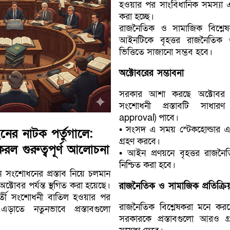
হওয়ার পর সাংবিধানিক সমস্যা এড
করা হচ্ছে।
রাজনৈতিক ও সামাজিক বিশ্লে
আইনটিকে বৃহত্তর রাজনৈতিক
ভিত্তিতে সাজানো সম্ভব হবে।
অক্টোবরের সম্ভাবনা
সরকার আশা করছে অক্টোবর মা
সংশোধনী প্রস্তাবটি সাধার
approval) পাবে।
• সংসদ এ সময় স্টেকহোল্ডার 
নের নাটক পর্তুগালে:
গ্রহণ করবে।
ত করল গুরুত্বপূর্ণ আলোচনা
• আইন প্রণয়নে বৃহত্তর রাজনৈ
নিশ্চিত করা হবে।
ন সংশোধনের প্রস্তাব নিয়ে চলমান
োবর পর্যন্ত স্থগিত করা হয়েছে।
রাজনৈতিক ও সামাজিক প্রতিক্রিয
ববর্তী সংশোধনী বাতিল হওয়ার পর
রাজনৈতিক বিশ্লেষকরা মনে করছ
ড়াতে নতুনভাবে প্রস্তাবগুলো
সরকারকে প্রস্তাবগুলো আরও গ্