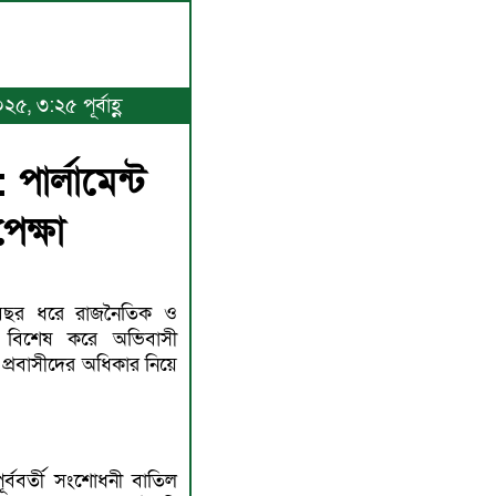
৫, ৩:২৫ পূর্বাহ্ণ
পার্লামেন্ট
েক্ষা
ু বছর ধরে রাজনৈতিক ও
দু। বিশেষ করে অভিবাসী
ত প্রবাসীদের অধিকার নিয়ে
ূর্ববর্তী সংশোধনী বাতিল