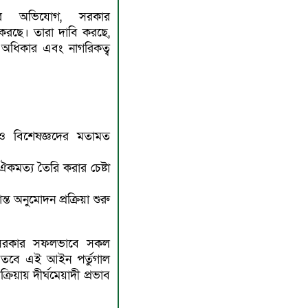
োর অভিযোগ, সরকার
িত করছে। তারা দাবি করছে,
অধিকার এবং নাগরিকত্ব
 ও বিশেষজ্ঞদের মতামত
ঐকমত্য তৈরি করার চেষ্টা
ত অনুমোদন প্রক্রিয়া শুরু
ি সরকার সফলভাবে সকল
 তবে এই আইন পর্তুগাল
িয়ায় দীর্ঘমেয়াদী প্রভাব