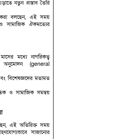
়াতে নতুন প্রস্তাব তৈরি
ষকরা বলছেন, এই সময়
 ও সামাজিক ঐকমত্যের
সের মধ্যে নাগরিকত্ব
ণ অনুমোদন (general
এবং বিশেষজ্ঞদের মতামত
তিক ও সামাজিক সমন্বয়
়া
েন, এই অতিরিক্ত সময়
রহণযোগ্যভাবে সাজানোর