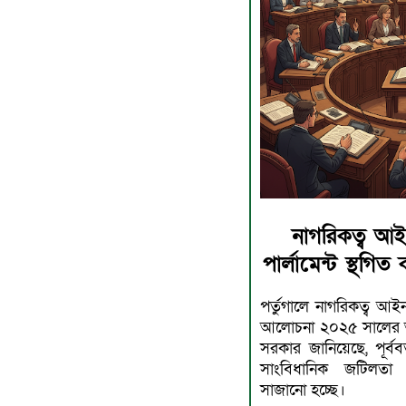
নাগরিকত্ব আই
পার্লামেন্ট স্থগি
পর্তুগালে নাগরিকত্ব আই
আলোচনা ২০২৫ সালের অক্ট
সরকার জানিয়েছে, পূর্
সাংবিধানিক জটিলতা এ
সাজানো হচ্ছে।