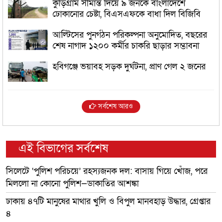
কুড়িগ্রাম সীমান্ত দিয়ে ৯ জনকে বাংলাদেশে
ঢোকানোর চেষ্টা, বিএসএফকে বাধা দিল বিজিবি
আল্টিসের পুনর্গঠন পরিকল্পনা অনুমোদিত, বছরের
শেষ নাগাদ ১২০০ কর্মীর চাকরি ছাড়ার সম্ভাবনা
হবিগঞ্জে ভয়াবহ সড়ক দুর্ঘটনা, প্রাণ গেল ২ জনের
সর্বশেষ আরও
এই বিভাগের সর্বশেষ
সিলেটে ‘পুলিশ পরিচয়ে’ রহস্যজনক দল: বাসায় গিয়ে খোঁজ, পরে
মিললো না কোনো পুলিশ—ডাকাতির আশঙ্কা
ঢাকায় ৪৭টি মানুষের মাথার খুলি ও বিপুল মানবহাড় উদ্ধার, গ্রেপ্তার
৪