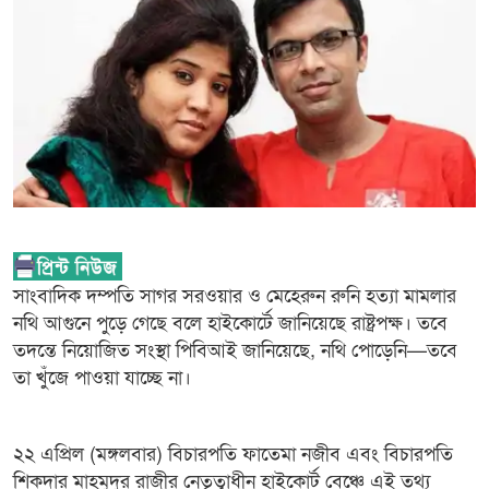
সাংবাদিক দম্পতি সাগর সরওয়ার ও মেহেরুন রুনি হত্যা মামলার
নথি আগুনে পুড়ে গেছে বলে হাইকোর্টে জানিয়েছে রাষ্ট্রপক্ষ। তবে
তদন্তে নিয়োজিত সংস্থা পিবিআই জানিয়েছে, নথি পোড়েনি—তবে
তা খুঁজে পাওয়া যাচ্ছে না।
২২ এপ্রিল (মঙ্গলবার) বিচারপতি ফাতেমা নজীব এবং বিচারপতি
শিকদার মাহমুদুর রাজীর নেতৃত্বাধীন হাইকোর্ট বেঞ্চে এই তথ্য