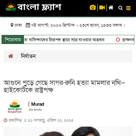
To
nav
ঢাকা
৭ই আগস্ট, ২০২৬ খ্রিস্টাব্দ । ২৩শে শ্রাবণ, ১৪৩৩ বঙ্গাব্দ ।
শিরোনাম
ঝুঁকিতে থাকা বাসিন্দাদের নিরাপদ স্থানে সরে যাওয়ার আহ্বান
ব্রাহ্মণবাড়ি
নির্যাতন
আগুনে পুড়ে গেছে সাগর-রুনি হত্যা মামলার নথি—
হাইকোর্টকে রাষ্ট্রপক্ষ
Murad
স্টাফ রিপোর্টার
প্রকাশিত: ২:২০ অপরাহ্ণ, এপ্রিল ২২, ২০২৫