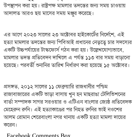
উপস্থাপন করা হয়। রাষ্ট্রপক্ষ মামলার তদন্তের জন্য সময় চাওয়ায়
আদালত আরও ছয় মাসের সময় মঞ্জুর করেছে।
এর আগে ২০২৩ সালের ২৩ অক্টোবর হাইকোর্টের নির্দেশে, এই
হত্যা মামলার তদন্তের জন্য পিবিআই প্রধানের নেতৃত্বে চার সদস্যের
একটি উচ্চপর্যায়ের টাস্কফোর্স গঠন করা হয়। উল্লেখযোগ্যভাবে,
মামলার তদন্ত প্রতিবেদন দাখিলে এ পর্যন্ত ১১৩ বার সময় বাড়ানো
হয়েছে। পরবর্তী শুনানির তারিখ নির্ধারণ করা হয়েছে ১৫ অক্টোবর।
প্রসঙ্গত, ২০১২ সালের ১১ ফেব্রুয়ারি রাজধানীর পশ্চিম
রাজাবাজারের একটি ভাড়া বাসায় খুন হন মাছরাঙা টেলিভিশনের
বার্তা সম্পাদক সাগর সরওয়ার ও এটিএন বাংলার জ্যেষ্ঠ প্রতিবেদক
মেহেরুন রুনি। এই হত্যাকাণ্ডের পর নিহত রুনির ভাই নওশের
আলম রোমান শেরেবাংলা নগর থানায় একটি হত্যা মামলা দায়ের
করেন।
Facebook Comments Box