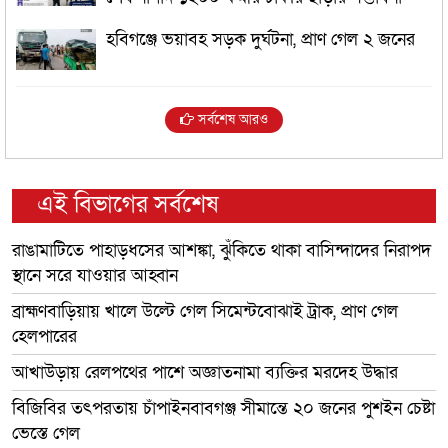
হবিগঞ্জে ভয়াবহ সড়ক দুর্ঘটনা, প্রাণ গেল ২ জনের
সর্বশেষ আরও
এই বিভাগের সর্বশেষ
রাঙামাটিতে পাহাড়ধসের আশঙ্কা, ঝুঁকিতে থাকা বাসিন্দাদের নিরাপদ
স্থানে সরে যাওয়ার আহ্বান
ব্রাহ্মণবাড়িয়ায় খালে উল্টে গেল সিমেন্টবোঝাই ট্রাক, প্রাণ গেল
হেলপারের
আখাউড়ায় রেলপথের পাশে অজ্ঞাতনামা ব্যক্তির মরদেহ উদ্ধার
বিজিবির তৎপরতায় চাঁপাইনবাবগঞ্জ সীমান্তে ২০ জনের পুশইন চেষ্টা
ভেস্তে গেল