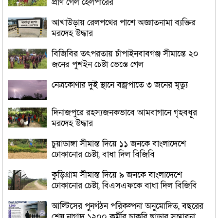
প্রাণ গেল হেলপারের
আখাউড়ায় রেলপথের পাশে অজ্ঞাতনামা ব্যক্তির
মরদেহ উদ্ধার
বিজিবির তৎপরতায় চাঁপাইনবাবগঞ্জ সীমান্তে ২০
জনের পুশইন চেষ্টা ভেস্তে গেল
নেত্রকোণার দুই স্থানে বজ্রপাতে ৩ জনের মৃত্যু
দিনাজপুরে রহস্যজনকভাবে আমবাগানে গৃহবধূর
মরদেহ উদ্ধার
চুয়াডাঙ্গা সীমান্ত দিয়ে ১১ জনকে বাংলাদেশে
ঢোকানোর চেষ্টা, বাধা দিল বিজিবি
কুড়িগ্রাম সীমান্ত দিয়ে ৯ জনকে বাংলাদেশে
ঢোকানোর চেষ্টা, বিএসএফকে বাধা দিল বিজিবি
আল্টিসের পুনর্গঠন পরিকল্পনা অনুমোদিত, বছরের
শেষ নাগাদ ১২০০ কর্মীর চাকরি ছাড়ার সম্ভাবনা