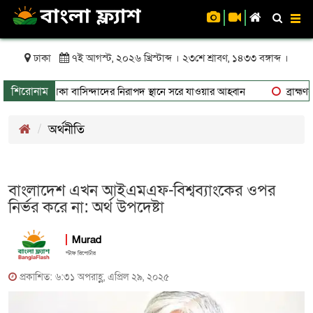
To
nav
ঢাকা
৭ই আগস্ট, ২০২৬ খ্রিস্টাব্দ । ২৩শে শ্রাবণ, ১৪৩৩ বঙ্গাব্দ ।
শিরোনাম
 ঝুঁকিতে থাকা বাসিন্দাদের নিরাপদ স্থানে সরে যাওয়ার আহ্বান
ব্রাহ্মণবা
অর্থনীতি
বাংলাদেশ এখন আইএমএফ-বিশ্বব্যাংকের ওপর
নির্ভর করে না: অর্থ উপদেষ্টা
Murad
স্টাফ রিপোর্টার
প্রকাশিত: ৬:৩১ অপরাহ্ণ, এপ্রিল ২৯, ২০২৫