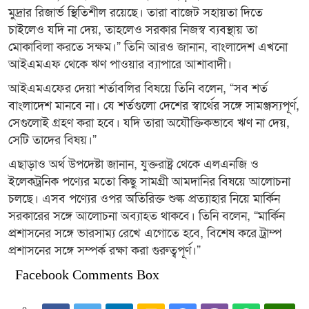
মুদ্রার রিজার্ভ স্থিতিশীল রয়েছে। তারা বাজেট সহায়তা দিতে
চাইলেও যদি না দেয়, তাহলেও সরকার নিজস্ব ব্যবস্থায় তা
মোকাবিলা করতে সক্ষম।” তিনি আরও জানান, বাংলাদেশ এখনো
আইএমএফ থেকে ঋণ পাওয়ার ব্যাপারে আশাবাদী।
আইএমএফের দেয়া শর্তাবলির বিষয়ে তিনি বলেন, “সব শর্ত
বাংলাদেশ মানবে না। যে শর্তগুলো দেশের স্বার্থের সঙ্গে সামঞ্জস্যপূর্ণ,
সেগুলোই গ্রহণ করা হবে। যদি তারা অযৌক্তিকভাবে ঋণ না দেয়,
সেটি তাদের বিষয়।”
এছাড়াও অর্থ উপদেষ্টা জানান, যুক্তরাষ্ট্র থেকে এলএনজি ও
ইলেকট্রনিক পণ্যের মতো কিছু সামগ্রী আমদানির বিষয়ে আলোচনা
চলছে। এসব পণ্যের ওপর অতিরিক্ত শুল্ক প্রত্যাহার নিয়ে মার্কিন
সরকারের সঙ্গে আলোচনা অব্যাহত থাকবে। তিনি বলেন, “মার্কিন
প্রশাসনের সঙ্গে ভারসাম্য রেখে এগোতে হবে, বিশেষ করে ট্রাম্প
প্রশাসনের সঙ্গে সম্পর্ক রক্ষা করা গুরুত্বপূর্ণ।”
Facebook Comments Box