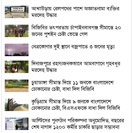
আখাউড়ায় রেলপথের পাশে অজ্ঞাতনামা ব্যক্তির
মরদেহ উদ্ধার
বিজিবির তৎপরতায় চাঁপাইনবাবগঞ্জ সীমান্তে ২০
জনের পুশইন চেষ্টা ভেস্তে গেল
নেত্রকোণার দুই স্থানে বজ্রপাতে ৩ জনের মৃত্যু
দিনাজপুরে রহস্যজনকভাবে আমবাগানে গৃহবধূর
মরদেহ উদ্ধার
চুয়াডাঙ্গা সীমান্ত দিয়ে ১১ জনকে বাংলাদেশে
ঢোকানোর চেষ্টা, বাধা দিল বিজিবি
কুড়িগ্রাম সীমান্ত দিয়ে ৯ জনকে বাংলাদেশে
ঢোকানোর চেষ্টা, বিএসএফকে বাধা দিল বিজিবি
আল্টিসের পুনর্গঠন পরিকল্পনা অনুমোদিত, বছরের
শেষ নাগাদ ১২০০ কর্মীর চাকরি ছাড়ার সম্ভাবনা