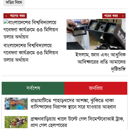
ভর্তির নিয়ম
আগের খবর
পরের খবর
বাংলাদেশের বিশ্ববিদ্যালয়ে
গবেষণা কার্যক্রমে ৩৩ মিলিয়ন
ইসলাম, জ্ঞান এবং আধুনিক
ডলার অর্থায়ন
আবিষ্কারের প্রতি আমাদের
দৃষ্টিভঙ্গি
সর্বশেষ
জনপ্রিয়
রাঙামাটিতে পাহাড়ধসের আশঙ্কা, ঝুঁকিতে থাকা
বাসিন্দাদের নিরাপদ স্থানে সরে যাওয়ার আহ্বান
ব্রাহ্মণবাড়িয়ায় খালে উল্টে গেল সিমেন্টবোঝাই ট্রাক,
প্রাণ গেল হেলপারের