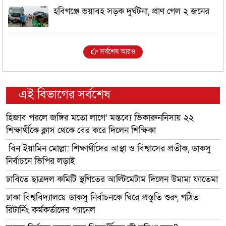
হবিগঞ্জে ভয়াবহ সড়ক দুর্ঘটনা, প্রাণ গেল ২ জনের
সর্বশেষ আরও
এই বিভাগের সর্বশেষ
হিজাব পরলে জঙ্গির মতো লাগে’ মন্তব্যে ভিকারুননিসায় ২২
শিক্ষার্থীকে ক্লাস থেকে বের করে দিলেন শিক্ষিকা
️ বিন ইয়ামিন মোল্লা: শিক্ষার্থীদের আস্থা ও বিশ্বাসের প্রতীক, ডাকসু
নির্বাচনে ভিপির লড়াই
ঢাবিতে ছাত্রদল কমিটি স্থগিতের আল্টিমেটাম দিলেন উমামা ফাতেমা
ঢাকা বিশ্ববিদ্যালয়ে ডাকসু নির্বাচনকে ঘিরে প্রস্তুতি শুরু, গঠিত
রিটার্নিং কর্মকর্তাদের প্যানেল