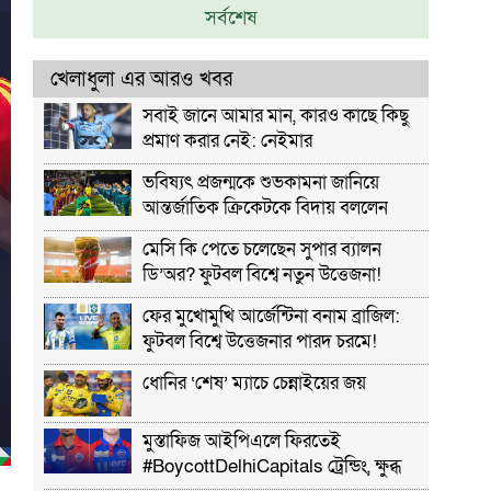
সর্বশেষ
খেলাধুলা এর আরও খবর
সবাই জানে আমার মান, কারও কাছে কিছু
প্রমাণ করার নেই: নেইমার
ভবিষ্যৎ প্রজন্মকে শুভকামনা জানিয়ে
আন্তর্জাতিক ক্রিকেটকে বিদায় বললেন
রাসেল
মেসি কি পেতে চলেছেন সুপার ব্যালন
ডি’অর? ফুটবল বিশ্বে নতুন উত্তেজনা!
ফের মুখোমুখি আর্জেন্টিনা বনাম ব্রাজিল:
ফুটবল বিশ্বে উত্তেজনার পারদ চরমে!
ধোনির ‘শেষ’ ম্যাচে চেন্নাইয়ের জয়
মুস্তাফিজ আইপিএলে ফিরতেই
#BoycottDelhiCapitals ট্রেন্ডিং, ক্ষুব্ধ