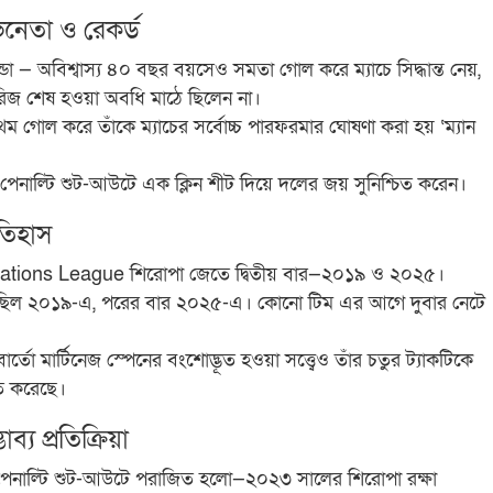
িনেতা ও রেকর্ড
ল্ডো — অবিশ্বাস্য ৪০ বছর বয়সেও সমতা গোল করে ম্যাচে সিদ্ধান্ত নেয়,
িরিজ শেষ হওয়া অবধি মাঠে ছিলেন না।
রথম গোল করে তাঁকে ম্যাচের সর্বোচ্চ পারফরমার ঘোষণা করা হয় ‘ম্যান
পেনাল্টি শুট-আউটে এক ক্লিন শীট দিয়ে দলের জয় সুনিশ্চিত করেন।
তিহাস
Nations League শিরোপা জেতে দ্বিতীয় বার—২০১৯ ও ২০২৫।
েছিল ২০১৯-এ, পরের বার ২০২৫-এ। কোনো টিম এর আগে দুবার নেটে
র্তো মার্টিনেজ স্পেনের বংশোদ্ভূত হওয়া সত্ত্বেও তাঁর চতুর ট্যাকটিকে
িত করেছে।
ব্য প্রতিক্রিয়া
 পেনাল্টি শুট-আউটে পরাজিত হলো—২০২৩ সালের শিরোপা রক্ষা