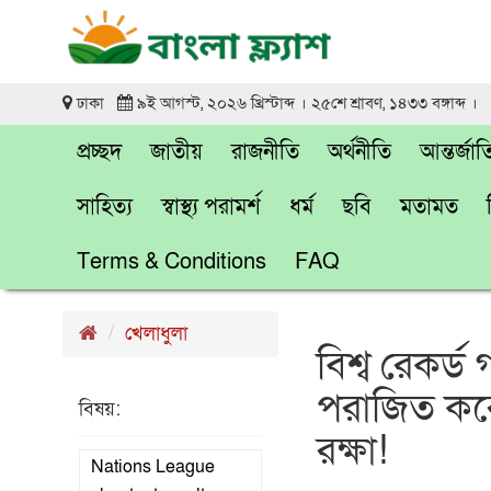
ঢাকা
৯ই আগস্ট, ২০২৬ খ্রিস্টাব্দ । ২৫শে শ্রাবণ, ১৪৩৩ বঙ্গাব্দ ।
প্রচ্ছদ
জাতীয়
রাজনীতি
অর্থনীতি
আন্তর্জা
সাহিত্য
স্বাস্থ্য পরামর্শ
ধর্ম
ছবি
মতামত
Terms & Conditions
FAQ
খেলাধুলা
বিশ্ব রেকর্
পরাজিত কর
বিষয়:
রক্ষা!
Nations League