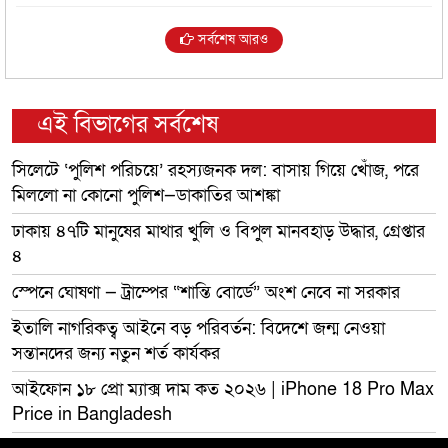
সর্বশেষ আরও
এই বিভাগের সর্বশেষ
সিলেটে ‘পুলিশ পরিচয়ে’ রহস্যজনক দল: বাসায় গিয়ে খোঁজ, পরে
মিললো না কোনো পুলিশ—ডাকাতির আশঙ্কা
ঢাকায় ৪৭টি মানুষের মাথার খুলি ও বিপুল মানবহাড় উদ্ধার, গ্রেপ্তার
৪
স্পেনে ঘোষণা — ট্রাম্পের “শান্তি বোর্ডে” অংশ নেবে না সরকার
ইতালি নাগরিকত্ব আইনে বড় পরিবর্তন: বিদেশে জন্ম নেওয়া
সন্তানদের জন্য নতুন শর্ত কার্যকর
আইফোন ১৮ প্রো ম্যাক্স দাম কত ২০২৬ | iPhone 18 Pro Max
Price in Bangladesh