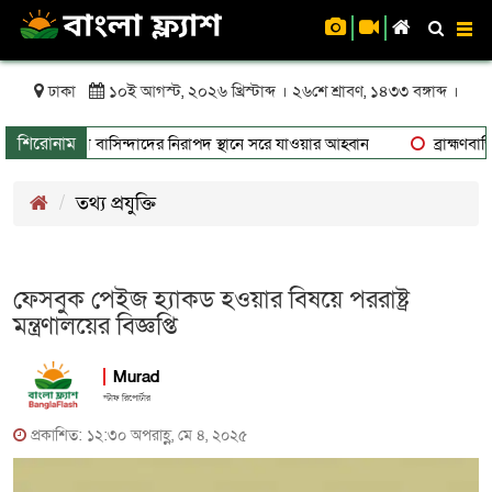
To
nav
ঢাকা
১০ই আগস্ট, ২০২৬ খ্রিস্টাব্দ । ২৬শে শ্রাবণ, ১৪৩৩ বঙ্গাব্দ ।
শিরোনাম
ুঁকিতে থাকা বাসিন্দাদের নিরাপদ স্থানে সরে যাওয়ার আহ্বান
ব্রাহ্মণবাড়িয়
তথ্য প্রযুক্তি
ফেসবুক পেইজ হ্যাকড হওয়ার বিষয়ে পররাষ্ট্র
মন্ত্রণালয়ের বিজ্ঞপ্তি
Murad
স্টাফ রিপোর্টার
প্রকাশিত: ১২:৩০ অপরাহ্ণ, মে ৪, ২০২৫