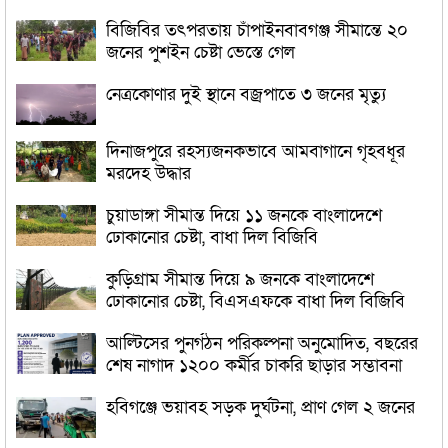
বিজিবির তৎপরতায় চাঁপাইনবাবগঞ্জ সীমান্তে ২০
জনের পুশইন চেষ্টা ভেস্তে গেল
নেত্রকোণার দুই স্থানে বজ্রপাতে ৩ জনের মৃত্যু
দিনাজপুরে রহস্যজনকভাবে আমবাগানে গৃহবধূর
মরদেহ উদ্ধার
চুয়াডাঙ্গা সীমান্ত দিয়ে ১১ জনকে বাংলাদেশে
ঢোকানোর চেষ্টা, বাধা দিল বিজিবি
কুড়িগ্রাম সীমান্ত দিয়ে ৯ জনকে বাংলাদেশে
ঢোকানোর চেষ্টা, বিএসএফকে বাধা দিল বিজিবি
আল্টিসের পুনর্গঠন পরিকল্পনা অনুমোদিত, বছরের
শেষ নাগাদ ১২০০ কর্মীর চাকরি ছাড়ার সম্ভাবনা
হবিগঞ্জে ভয়াবহ সড়ক দুর্ঘটনা, প্রাণ গেল ২ জনের