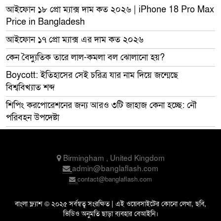
আইফোন ১৮ প্রো ম্যাক্স দাম কত ২০২৬ | iPhone 18 Pro Max
Price in Bangladesh
আইফোন ১৭ প্রো ম্যাক্স এর দাম কত ২০২৬
কেন বৈদ্যুতিক তারে লাল-কমলা বল ঝোলানো হয়?
Boycott: ইতিহাসের সেই চরিত্র যার নাম দিয়ে জন্মেছে
বিশ্ববিখ্যাত শব্দ
শিপিং করপোরেশনের জন্য আরও ৩টি জাহাজ কেনা হচ্ছে: নৌ
পরিবহন উপদেষ্টা
Birmingham , United Kingdom
admin@banglaflash.com
contact@banglaflash.com
বাংলা ফ্ল্যাশ © ২০২৫ সর্বস্বত্ব সংরক্ষিত | এই ওয়েবসাইটের কোনো লেখা, ছবি,
ভিডিও অনুমতি ছাড়া ব্যবহার বেআইনি।