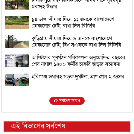
দিনাজপুরে রহস্যজনকভাবে আমবাগানে গৃহবধূর
মরদেহ উদ্ধার
চুয়াডাঙ্গা সীমান্ত দিয়ে ১১ জনকে বাংলাদেশে
ঢোকানোর চেষ্টা, বাধা দিল বিজিবি
কুড়িগ্রাম সীমান্ত দিয়ে ৯ জনকে বাংলাদেশে
ঢোকানোর চেষ্টা, বিএসএফকে বাধা দিল বিজিবি
আল্টিসের পুনর্গঠন পরিকল্পনা অনুমোদিত, বছরের
শেষ নাগাদ ১২০০ কর্মীর চাকরি ছাড়ার সম্ভাবনা
হবিগঞ্জে ভয়াবহ সড়ক দুর্ঘটনা, প্রাণ গেল ২ জনের
সর্বশেষ আরও
এই বিভাগের সর্বশেষ