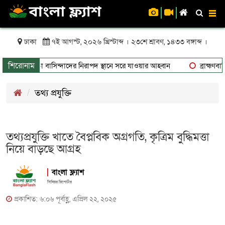
To
nav
ঢাকা
৭ই আগস্ট, ২০২৬ খ্রিস্টাব্দ । ২৩শে শ্রাবণ, ১৪৩৩ বঙ্গাব্দ ।
শিরোনাম
ঝুঁকিতে থাকা বাসিন্দাদের নিরাপদ স্থানে সরে যাওয়ার আহ্বান
ব্রাহ্মণবাড়ি
তথ্য প্রযুক্তি
তথ্যপ্রযুক্তি খাতে বৈপ্লবিক অগ্রগতি, কৃত্রিম বুদ্ধিমত্তা
নিয়ে বাড়ছে আগ্রহ
বাংলা ফ্ল্যাশ
সিনিয়র রিপোর্টার
প্রকাশিত: ৬:০৬ পূর্বাহ্ণ, এপ্রিল ২২, ২০২৫