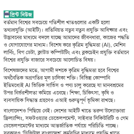
বর্তমান বিশ্বের সবচেয়ে গতিশীল খাতগুলোর একটি হলো
তথ্যপ্রযুক্তি (আইটি)। প্রতিনিয়ত নতুন নতুন প্রযুক্তি আবিষ্কার এবং
উদ্ভাবনের মাধ্যমে বদলে যাচ্ছে আমাদের জীবনধারা, কাজের পদ্ধতি
ও যোগাযোগের মাধ্যম। বিশেষ করে কৃত্রিম বুদ্ধিমত্তা (AI), মেশিন
লার্নিং, বিগ ডেটা, ক্লাউড কম্পিউটিং এবং ব্লকচেইন প্রযুক্তি বর্তমানে
বিশ্বের প্রযুক্তি বাজারে সবচেয়ে আলোচিত বিষয়।
বিশেষজ্ঞদের মতে, আগামী দশকে কৃত্রিম বুদ্ধিমত্তা হবে বিশ্বের
অর্থনৈতিক অগ্রগতির মূল চালিকা শক্তি। বিভিন্ন কোম্পানি
ইতিমধ্যেই AI ভিত্তিক সার্ভিস ও পণ্য চালু করেছে যা মানবশ্রমের
উপর নির্ভরশীলতা কমিয়ে এনেছে। শিক্ষা, চিকিৎসা, কৃষি ও
ব্যবসায়িক সিদ্ধান্ত গ্রহণেও এআই গুরুত্বপূর্ণ ভূমিকা রাখছে।
বাংলাদেশও পিছিয়ে নেই। দেশের আইটি খাতে তরুণ উদ্যোক্তারা
ফ্রিল্যান্সিং, সফটওয়্যার ডেভেলপমেন্ট, সাইবার সিকিউরিটি ও গেম
ডেভেলপমেন্টের মাধ্যমে আন্তর্জাতিক পর্যায়ে পরিচিতি পাচ্ছে।
সরকারও ‘ডিজিটাল বাংলাদেশ’ কর্মসূচির মাধ্যমে প্রযুক্তি খাতে