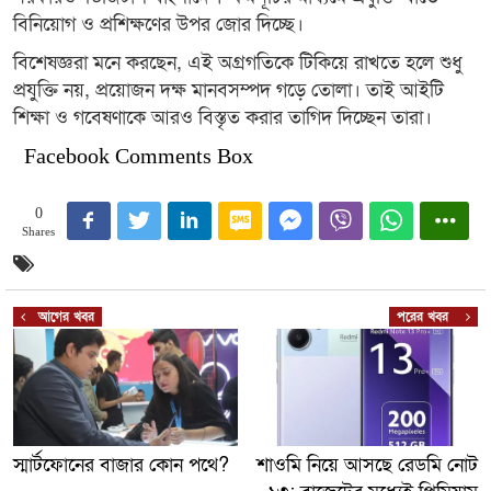
বিনিয়োগ ও প্রশিক্ষণের উপর জোর দিচ্ছে।
বিশেষজ্ঞরা মনে করছেন, এই অগ্রগতিকে টিকিয়ে রাখতে হলে শুধু
প্রযুক্তি নয়, প্রয়োজন দক্ষ মানবসম্পদ গড়ে তোলা। তাই আইটি
শিক্ষা ও গবেষণাকে আরও বিস্তৃত করার তাগিদ দিচ্ছেন তারা।
Facebook Comments Box
0
Shares
আগের খবর
পরের খবর
স্মার্টফোনের বাজার কোন পথে?
শাওমি নিয়ে আসছে রেডমি নোট