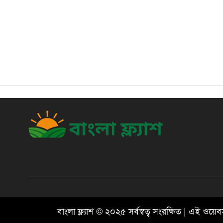
বাংলা ফ্ল্যাশ © ২০২৫ সর্বস্বত্ব সংরক্ষিত | এই ও