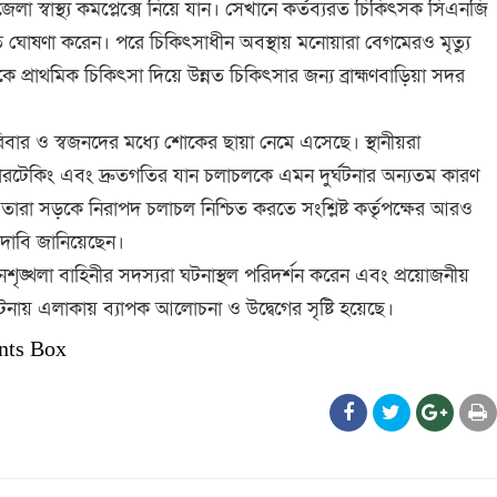
লা স্বাস্থ্য কমপ্লেক্সে নিয়ে যান। সেখানে কর্তব্যরত চিকিৎসক সিএনজি
ত ঘোষণা করেন। পরে চিকিৎসাধীন অবস্থায় মনোয়ারা বেগমেরও মৃত্যু
্রাথমিক চিকিৎসা দিয়ে উন্নত চিকিৎসার জন্য ব্রাহ্মণবাড়িয়া সদর
িবার ও স্বজনদের মধ্যে শোকের ছায়া নেমে এসেছে। স্থানীয়রা
টেকিং এবং দ্রুতগতির যান চলাচলকে এমন দুর্ঘটনার অন্যতম কারণ
তারা সড়কে নিরাপদ চলাচল নিশ্চিত করতে সংশ্লিষ্ট কর্তৃপক্ষের আরও
র দাবি জানিয়েছেন।
শৃঙ্খলা বাহিনীর সদস্যরা ঘটনাস্থল পরিদর্শন করেন এবং প্রয়োজনীয়
 ঘটনায় এলাকায় ব্যাপক আলোচনা ও উদ্বেগের সৃষ্টি হয়েছে।
nts Box