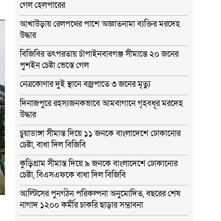
গেল হেলপারের
আখাউড়ায় রেলপথের পাশে অজ্ঞাতনামা ব্যক্তির মরদেহ
উদ্ধার
বিজিবির তৎপরতায় চাঁপাইনবাবগঞ্জ সীমান্তে ২০ জনের
পুশইন চেষ্টা ভেস্তে গেল
নেত্রকোণার দুই স্থানে বজ্রপাতে ৩ জনের মৃত্যু
দিনাজপুরে রহস্যজনকভাবে আমবাগানে গৃহবধূর মরদেহ
উদ্ধার
চুয়াডাঙ্গা সীমান্ত দিয়ে ১১ জনকে বাংলাদেশে ঢোকানোর
চেষ্টা, বাধা দিল বিজিবি
কুড়িগ্রাম সীমান্ত দিয়ে ৯ জনকে বাংলাদেশে ঢোকানোর
চেষ্টা, বিএসএফকে বাধা দিল বিজিবি
আল্টিসের পুনর্গঠন পরিকল্পনা অনুমোদিত, বছরের শেষ
নাগাদ ১২০০ কর্মীর চাকরি ছাড়ার সম্ভাবনা