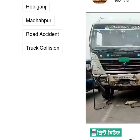
রিপোর্টার
Hobiganj
Madhabpur
Road Accident
Truck Collision