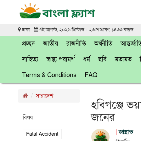
ঢাকা
৭ই আগস্ট, ২০২৬ খ্রিস্টাব্দ । ২৩শে শ্রাবণ, ১৪৩৩ বঙ্গাব্দ ।
প্রচ্ছদ
জাতীয়
রাজনীতি
অর্থনীতি
আন্তর্জা
সাহিত্য
স্বাস্থ্য পরামর্শ
ধর্ম
ছবি
মতামত
Terms & Conditions
FAQ
সারাদেশ
হবিগঞ্জে ভয়
জনের
বিষয়:
জান্নাত
Fatal Accident