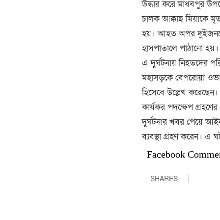
উদ্ধার করে মাধবপুর উপজে
চালক আক্কাছ মিয়াকে মৃ
হয়। আহত অপর দুইজনকে প
হাসপাতালে পাঠানো হয়।
এ দুর্ঘটনায় নিহতদের পর
মহাসড়কে বেপরোয়া ওভার
হিসেবে উল্লেখ করেছেন। 
কার্যকর পদক্ষেপ গ্রহণে
দুর্ঘটনার খবর পেয়ে আইন
ব্যবস্থা গ্রহণ করেন। এ
Facebook Comme
SHARES