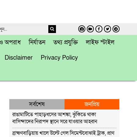
া ও অপরাধ
নির্যাতন
তথ্য প্রযুক্তি
লাইফ স্টাইল
Disclaimer
Privacy Policy
সর্বশেষ
জনপ্রিয়
রাঙামাটিতে পাহাড়ধসের আশঙ্কা, ঝুঁকিতে থাকা
বাসিন্দাদের নিরাপদ স্থানে সরে যাওয়ার আহ্বান
ব্রাহ্মণবাড়িয়ায় খালে উল্টে গেল সিমেন্টবোঝাই ট্রাক, প্রাণ