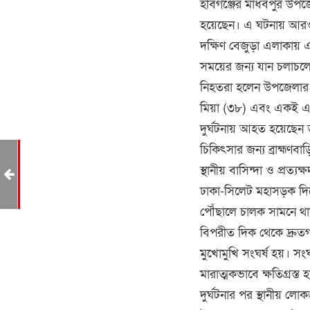
হবিগঞ্জের মাধবপুর উপ
হয়েছেন। এ ঘটনায় আরও
দক্ষিণ বেজুড়া এলাকায় এ
সময়ের জন্য যান চলাচলে ব
নিহতরা হলেন উপজেলার 
মিয়া (৩৮) এবং একই এলা
দুর্ঘটনায় আহত হয়েছেন 
চিকিৎসার জন্য ব্রাহ্মণ
স্থানীয় বাসিন্দা ও প্রত
ঢাকা-সিলেট মহাসড়ক দি
পৌঁছালে চালক সামনে থ
বিপরীত দিক থেকে দ্রুতগ
মুখোমুখি সংঘর্ষ হয়। স
মারাত্মকভাবে ক্ষতিগ্রস
দুর্ঘটনার পর স্থানীয় ল