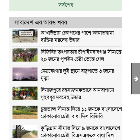
সর্বশেষ
সারাদেশ এর আরও খবর
আখাউড়ায় রেলপথের পাশে অজ্ঞাতনামা
ব্যক্তির মরদেহ উদ্ধার
বিজিবির তৎপরতায় চাঁপাইনবাবগঞ্জ সীমান্তে
২০ জনের পুশইন চেষ্টা ভেস্তে গেল
নেত্রকোণার দুই স্থানে বজ্রপাতে ৩ জনের
মৃত্যু
দিনাজপুরে রহস্যজনকভাবে আমবাগানে
ব
গৃহবধূর মরদেহ উদ্ধার
চুয়াডাঙ্গা সীমান্ত দিয়ে ১১ জনকে বাংলাদেশে
ঢোকানোর চেষ্টা, বাধা দিল বিজিবি
কুড়িগ্রাম সীমান্ত দিয়ে ৯ জনকে বাংলাদেশে
ঢোকানোর চেষ্টা, বিএসএফকে বাধা দিল