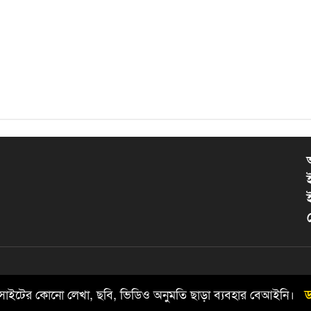
য়েবসাইটের কোনো লেখা, ছবি, ভিডিও অনুমতি ছাড়া ব্যবহার বেআইনি।