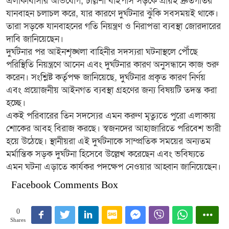
যানবাহন চলাচল করে, যার কারণে দুর্ঘটনার ঝুঁকি সবসময়ই থাকে।
তারা সড়কে যানবাহনের গতি নিয়ন্ত্রণ ও নিরাপত্তা ব্যবস্থা জোরদারের
দাবি জানিয়েছেন।
দুর্ঘটনার পর আইনশৃঙ্খলা বাহিনীর সদস্যরা ঘটনাস্থলে পৌঁছে
পরিস্থিতি নিয়ন্ত্রণে আনেন এবং দুর্ঘটনার কারণ অনুসন্ধানে কাজ শুরু
করেন। সংশ্লিষ্ট কর্তৃপক্ষ জানিয়েছে, দুর্ঘটনার প্রকৃত কারণ নির্ণয়
এবং প্রয়োজনীয় আইনগত ব্যবস্থা গ্রহণের জন্য বিষয়টি তদন্ত করা
হচ্ছে।
একই পরিবারের তিন সদস্যের এমন করুণ মৃত্যুতে পুরো এলাকায়
শোকের আবহ বিরাজ করছে। স্বজনদের আহাজারিতে পরিবেশ ভারী
হয়ে উঠেছে। স্থানীয়রা এই দুর্ঘটনাকে সাম্প্রতিক সময়ের অন্যতম
মর্মান্তিক সড়ক দুর্ঘটনা হিসেবে উল্লেখ করেছেন এবং ভবিষ্যতে
এমন ঘটনা এড়াতে কার্যকর পদক্ষেপ নেওয়ার আহ্বান জানিয়েছেন।
Facebook Comments Box
0
Shares