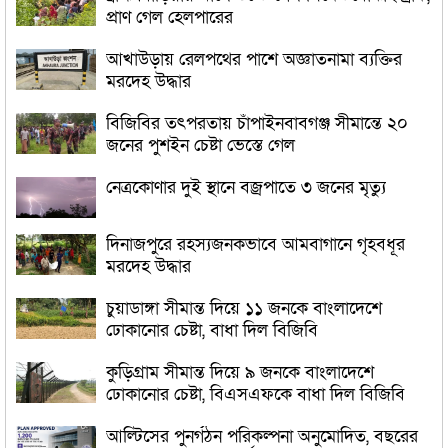
প্রাণ গেল হেলপারের
আখাউড়ায় রেলপথের পাশে অজ্ঞাতনামা ব্যক্তির
মরদেহ উদ্ধার
বিজিবির তৎপরতায় চাঁপাইনবাবগঞ্জ সীমান্তে ২০
জনের পুশইন চেষ্টা ভেস্তে গেল
নেত্রকোণার দুই স্থানে বজ্রপাতে ৩ জনের মৃত্যু
দিনাজপুরে রহস্যজনকভাবে আমবাগানে গৃহবধূর
মরদেহ উদ্ধার
চুয়াডাঙ্গা সীমান্ত দিয়ে ১১ জনকে বাংলাদেশে
ঢোকানোর চেষ্টা, বাধা দিল বিজিবি
কুড়িগ্রাম সীমান্ত দিয়ে ৯ জনকে বাংলাদেশে
ঢোকানোর চেষ্টা, বিএসএফকে বাধা দিল বিজিবি
আল্টিসের পুনর্গঠন পরিকল্পনা অনুমোদিত, বছরের