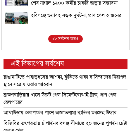
শেষ নাগাদ ১২০০ কর্মীর চাকরি ছাড়ার সম্ভাবনা
হবিগঞ্জে ভয়াবহ সড়ক দুর্ঘটনা, প্রাণ গেল ২ জনের
সর্বশেষ আরও
এই বিভাগের সর্বশেষ
রাঙামাটিতে পাহাড়ধসের আশঙ্কা, ঝুঁকিতে থাকা বাসিন্দাদের নিরাপদ
স্থানে সরে যাওয়ার আহ্বান
ব্রাহ্মণবাড়িয়ায় খালে উল্টে গেল সিমেন্টবোঝাই ট্রাক, প্রাণ গেল
হেলপারের
আখাউড়ায় রেলপথের পাশে অজ্ঞাতনামা ব্যক্তির মরদেহ উদ্ধার
বিজিবির তৎপরতায় চাঁপাইনবাবগঞ্জ সীমান্তে ২০ জনের পুশইন চেষ্টা
ভেস্তে গেল