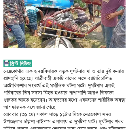
নেত্রকোণায় এক হৃদয়বিদারক সড়ক দুর্ঘটনায় মা ও তার দুই কন্যার
প্রাণহানি হয়েছে। যাত্রীবাহী একটি বাসের সঙ্গে ব্যাটারিচালিত
অটোরিকশার সংঘর্ষে এই মর্মান্তিক ঘটনা ঘটে। দুর্ঘটনায় একই
পরিবারের তিন সদস্য নিহত হওয়ার পাশাপাশি আরও তিনজন
গুরুতর আহত হয়েছেন। আহতদের মধ্যে একজনের শারীরিক অবস্থা
আশঙ্কাজনক বলে জানা গেছে।
রোববার (৩১ মে) সকাল সাড়ে ১১টার দিকে নেত্রকোণা সদর
উপজেলার চল্লিশা বাইপাস এলাকায় এ দুর্ঘটনা ঘটে। দুর্ঘটনার খবর
ছড়িয়ে পড়লে এলাকাজুড়ে শোকের ছায়া নেমে আসে এবং ঘটনাস্থলে