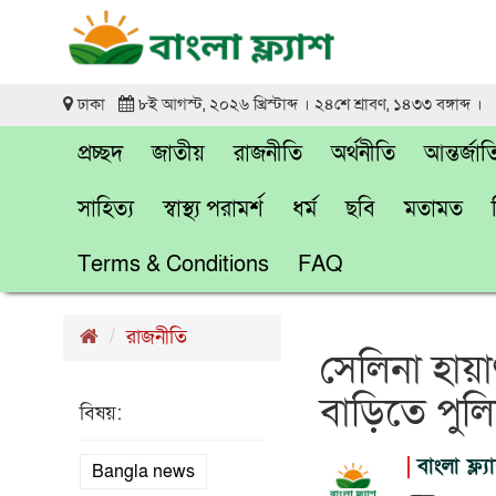
ঢাকা
৮ই আগস্ট, ২০২৬ খ্রিস্টাব্দ । ২৪শে শ্রাবণ, ১৪৩৩ বঙ্গাব্দ ।
প্রচ্ছদ
জাতীয়
রাজনীতি
অর্থনীতি
আন্তর্জা
সাহিত্য
স্বাস্থ্য পরামর্শ
ধর্ম
ছবি
মতামত
Terms & Conditions
FAQ
রাজনীতি
সেলিনা হায়া
বাড়িতে পুল
বিষয়:
বাংলা ফ্ল্য
Bangla news