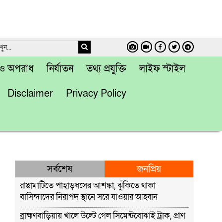
া ও অপরাধ
নির্যাতন
তথ্য প্রযুক্তি
লাইফ স্টাইল
Disclaimer
Privacy Policy
সর্বশেষ
জনপ্রিয়
রাঙামাটিতে পাহাড়ধসের আশঙ্কা, ঝুঁকিতে থাকা
বাসিন্দাদের নিরাপদ স্থানে সরে যাওয়ার আহ্বান
ব্রাহ্মণবাড়িয়ায় খালে উল্টে গেল সিমেন্টবোঝাই ট্রাক, প্রাণ