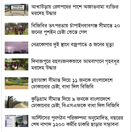
আখাউড়ায় রেলপথের পাশে অজ্ঞাতনামা ব্যক্তির
মরদেহ উদ্ধার
বিজিবির তৎপরতায় চাঁপাইনবাবগঞ্জ সীমান্তে ২০
জনের পুশইন চেষ্টা ভেস্তে গেল
নেত্রকোণার দুই স্থানে বজ্রপাতে ৩ জনের মৃত্যু
দিনাজপুরে রহস্যজনকভাবে আমবাগানে গৃহবধূর
মরদেহ উদ্ধার
চুয়াডাঙ্গা সীমান্ত দিয়ে ১১ জনকে বাংলাদেশে
ঢোকানোর চেষ্টা, বাধা দিল বিজিবি
কুড়িগ্রাম সীমান্ত দিয়ে ৯ জনকে বাংলাদেশে
ঢোকানোর চেষ্টা, বিএসএফকে বাধা দিল বিজিবি
আল্টিসের পুনর্গঠন পরিকল্পনা অনুমোদিত, বছরের
শেষ নাগাদ ১২০০ কর্মীর চাকরি ছাড়ার সম্ভাবনা