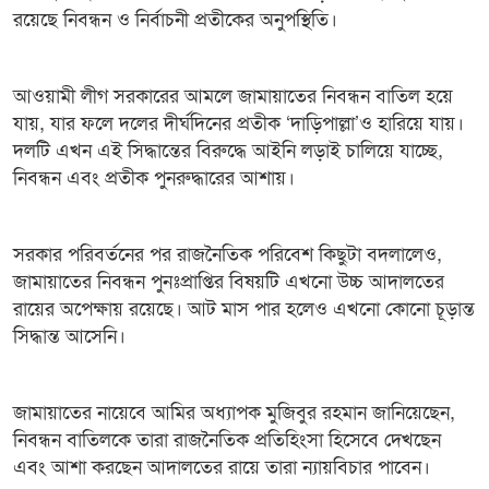
রয়েছে নিবন্ধন ও নির্বাচনী প্রতীকের অনুপস্থিতি।
আওয়ামী লীগ সরকারের আমলে জামায়াতের নিবন্ধন বাতিল হয়ে
যায়, যার ফলে দলের দীর্ঘদিনের প্রতীক ‘দাড়িপাল্লা’ও হারিয়ে যায়।
দলটি এখন এই সিদ্ধান্তের বিরুদ্ধে আইনি লড়াই চালিয়ে যাচ্ছে,
নিবন্ধন এবং প্রতীক পুনরুদ্ধারের আশায়।
সরকার পরিবর্তনের পর রাজনৈতিক পরিবেশ কিছুটা বদলালেও,
জামায়াতের নিবন্ধন পুনঃপ্রাপ্তির বিষয়টি এখনো উচ্চ আদালতের
রায়ের অপেক্ষায় রয়েছে। আট মাস পার হলেও এখনো কোনো চূড়ান্ত
সিদ্ধান্ত আসেনি।
জামায়াতের নায়েবে আমির অধ্যাপক মুজিবুর রহমান জানিয়েছেন,
নিবন্ধন বাতিলকে তারা রাজনৈতিক প্রতিহিংসা হিসেবে দেখছেন
এবং আশা করছেন আদালতের রায়ে তারা ন্যায়বিচার পাবেন।