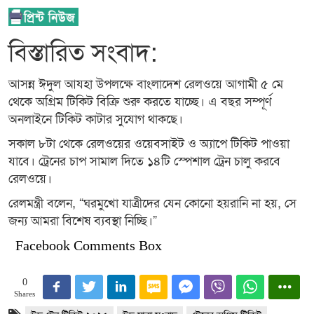
বিস্তারিত সংবাদ:
আসন্ন ঈদুল আযহা উপলক্ষে বাংলাদেশ রেলওয়ে আগামী ৫ মে
থেকে অগ্রিম টিকিট বিক্রি শুরু করতে যাচ্ছে। এ বছর সম্পূর্ণ
অনলাইনে টিকিট কাটার সুযোগ থাকছে।
সকাল ৮টা থেকে রেলওয়ের ওয়েবসাইট ও অ্যাপে টিকিট পাওয়া
যাবে। ট্রেনের চাপ সামাল দিতে ১৪টি স্পেশাল ট্রেন চালু করবে
রেলওয়ে।
রেলমন্ত্রী বলেন, “ঘরমুখো যাত্রীদের যেন কোনো হয়রানি না হয়, সে
জন্য আমরা বিশেষ ব্যবস্থা নিচ্ছি।”
Facebook Comments Box
0
Shares