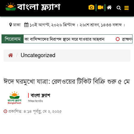
To
nav
ঢাকা
১০ই আগস্ট, ২০২৬ খ্রিস্টাব্দ । ২৬শে শ্রাবণ, ১৪৩৩ বঙ্গাব্দ ।
শিরোনাম
, ঝুঁকিতে থাকা বাসিন্দাদের নিরাপদ স্থানে সরে যাওয়ার আহ্বান
ব্রাহ্মণবা
Uncategorized
ঈদে ঘরমুখো যাত্রা: রেলওয়ের টিকিট বিক্রি শুরু ৫ মে
বাংলা ফ্ল্যাশ
সিনিয়র রিপোর্টার
প্রকাশিত: ৪:১৪ পূর্বাহ্ণ, মে ২, ২০২৫