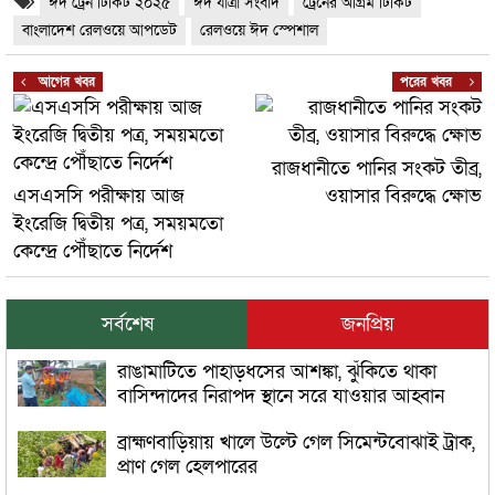
ঈদ ট্রেন টিকিট ২০২৫
ঈদ যাত্রা সংবাদ
ট্রেনের অগ্রিম টিকিট
বাংলাদেশ রেলওয়ে আপডেট
রেলওয়ে ঈদ স্পেশাল
আগের খবর
পরের খবর
রাজধানীতে পানির সংকট তীব্র,
এসএসসি পরীক্ষায় আজ
ওয়াসার বিরুদ্ধে ক্ষোভ
ইংরেজি দ্বিতীয় পত্র, সময়মতো
কেন্দ্রে পৌঁছাতে নির্দেশ
সর্বশেষ
জনপ্রিয়
রাঙামাটিতে পাহাড়ধসের আশঙ্কা, ঝুঁকিতে থাকা
বাসিন্দাদের নিরাপদ স্থানে সরে যাওয়ার আহ্বান
ব্রাহ্মণবাড়িয়ায় খালে উল্টে গেল সিমেন্টবোঝাই ট্রাক,
প্রাণ গেল হেলপারের