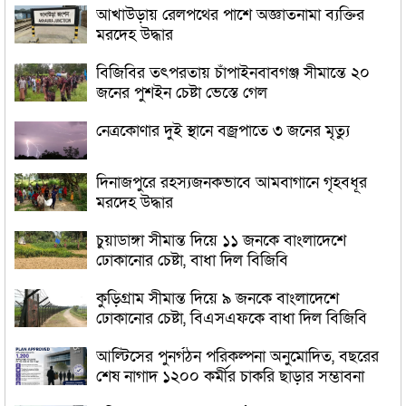
আখাউড়ায় রেলপথের পাশে অজ্ঞাতনামা ব্যক্তির
মরদেহ উদ্ধার
বিজিবির তৎপরতায় চাঁপাইনবাবগঞ্জ সীমান্তে ২০
জনের পুশইন চেষ্টা ভেস্তে গেল
নেত্রকোণার দুই স্থানে বজ্রপাতে ৩ জনের মৃত্যু
দিনাজপুরে রহস্যজনকভাবে আমবাগানে গৃহবধূর
মরদেহ উদ্ধার
চুয়াডাঙ্গা সীমান্ত দিয়ে ১১ জনকে বাংলাদেশে
ঢোকানোর চেষ্টা, বাধা দিল বিজিবি
কুড়িগ্রাম সীমান্ত দিয়ে ৯ জনকে বাংলাদেশে
ঢোকানোর চেষ্টা, বিএসএফকে বাধা দিল বিজিবি
আল্টিসের পুনর্গঠন পরিকল্পনা অনুমোদিত, বছরের
শেষ নাগাদ ১২০০ কর্মীর চাকরি ছাড়ার সম্ভাবনা