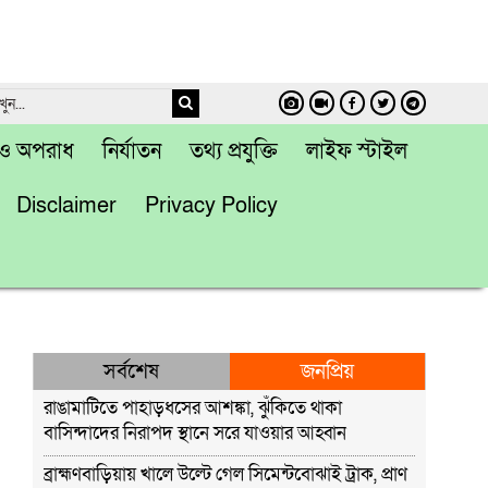
া ও অপরাধ
নির্যাতন
তথ্য প্রযুক্তি
লাইফ স্টাইল
Disclaimer
Privacy Policy
সর্বশেষ
জনপ্রিয়
রাঙামাটিতে পাহাড়ধসের আশঙ্কা, ঝুঁকিতে থাকা
বাসিন্দাদের নিরাপদ স্থানে সরে যাওয়ার আহ্বান
ব্রাহ্মণবাড়িয়ায় খালে উল্টে গেল সিমেন্টবোঝাই ট্রাক, প্রাণ