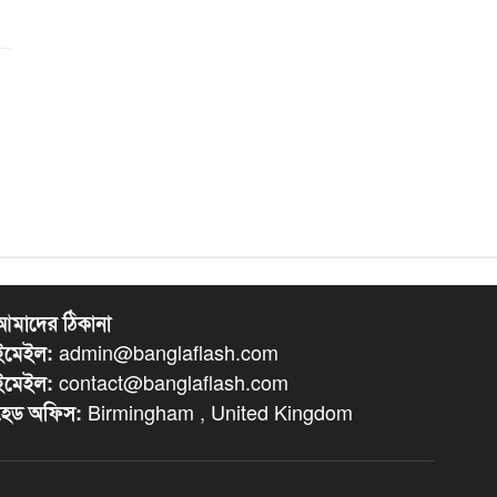
আমাদের ঠিকানা
admin@banglaflash.com
ইমেইল:
contact@banglaflash.com
ইমেইল:
Birmingham , United Kingdom
হেড অফিস: