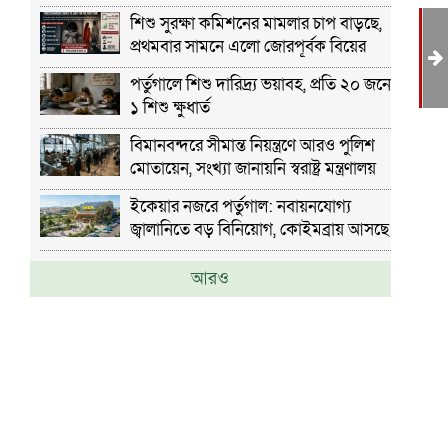
শিশু সুরক্ষা কমিশনের মামলার চাপ বাড়ছে,
প্রথমবার সামনে এলো জোরপূর্বক বিয়ের
ঘটনা
পর্তুগালে শিশু দারিদ্র্য ভয়াবহ, প্রতি ২০ জনে
১ শিশু ক্ষুধার্ত
আস
বিমানবন্দরে সীমান্ত নিয়ন্ত্রণে আরও পুলিশ
মোতায়েন, সংখ্যা জানায়নি স্বরাষ্ট্র মন্ত্রণালয়
ইকেয়ার নজরে পর্তুগাল: নবায়নযোগ্য
জ্বালানিতে বড় বিনিয়োগ, কোইমব্রায় আসছে
নতুন স্টোর
আরও