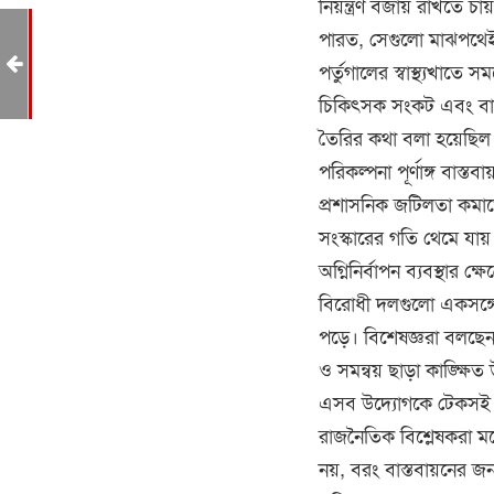
নিয়ন্ত্রণ বজায় রাখতে চা
পারত, সেগুলো মাঝপথেই 
ে,
পর্তুগালের স্বাস্থ্যখা
চিকিৎসক সংকট এবং বাজ
তৈরির কথা বলা হয়েছিল।
পরিকল্পনা পূর্ণাঙ্গ বাস্
প্রশাসনিক জটিলতা কমা
সংস্কারের গতি থেমে যায়
অগ্নিনির্বাপন ব্যবস্থার
বিরোধী দলগুলো একসঙ্গে
পড়ে। বিশেষজ্ঞরা বলছেন,
ও সমন্বয় ছাড়া কাঙ্ক্ষিত
এসব উদ্যোগকে টেকসই 
রাজনৈতিক বিশ্লেষকরা মন
নয়, বরং বাস্তবায়নের জন্য