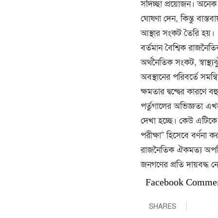
সদিচ্ছা প্রয়োজন। অনেক
ঘোষণা দেন, কিন্তু বাস্ত
আস্থার সংকট তৈরি হয়।
বর্তমান বৈশ্বিক রাজনৈ
অর্থনৈতিক সংকট, স্বাস্থ
অবস্থানের পরিবর্তে সম
ক্ষমতার দ্বন্দ্বের কারণে 
পর্তুগালের অভিজ্ঞতা এখ
দেখা হচ্ছে। কেউ এটিকে
পরীক্ষা” হিসেবে বর্ণনা
রাজনৈতিক ঐকমত্য অপরিহ
জনগণের প্রতি দায়বদ্ধ নে
Facebook Comme
SHARES