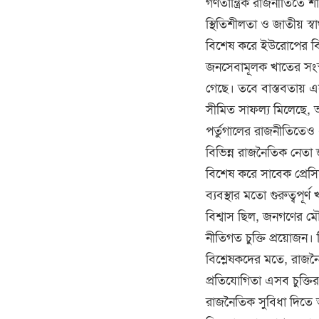
গণতান্ত্রিক রাজনীতিতে শাস
স্থিতিশীলতা ও জাতীয় স্ব
বিশেষ করে ইউরোপের বিভ
জনসেবামূলক খাতের সংস্
গেছে। তবে বাস্তবতায় এস
সীমিত সাফল্য মিলেছে, 
পর্তুগালের রাজনীতিতে
বিভিন্ন রাজনৈতিক নেতা জ
বিশেষ করে সাবেক প্রেসিডেন
ব্যবস্থার মতো গুরুত্বপ
বিশ্বাস ছিল, জনগণের মৌ
নীতিগত চুক্তি প্রয়োজন। কিন
বিশ্লেষকদের মতে, রাজনৈ
প্রতিযোগিতা এসব চুক্ত
রাজনৈতিক সুবিধা দিতে