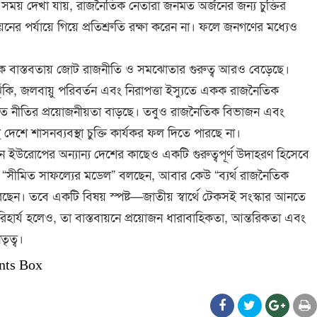
 সময় দেখা যায়, রাজনৈতিক নেতারা জনমত অর্জনের জন্য চুক্তির
বায়নের পর্যায়ে গিয়ে প্রতিশ্রুতি রক্ষা করেন না। ফলে জনগণের মধ্যেও
তিক বাস্তবতায় জোট রাজনীতি ও সমঝোতার গুরুত্ব আরও বেড়েছে।
্যঝুঁকি, জলবায়ু পরিবর্তন এবং নিরাপত্তা ইস্যুতে একক রাজনৈতিক
ন্বিত নীতির প্রয়োজনীয়তা বাড়ছে। তবুও রাজনৈতিক বিভাজন এবং
বহু দেশে শাসনব্যবস্থা চুক্তি কার্যকর ফল দিতে পারছে না।
ন ইউরোপের অন্যান্য দেশের কাছেও একটি গুরুত্বপূর্ণ উদাহরণ হিসেবে
 “সীমিত সাফল্যের মডেল” বলছেন, আবার কেউ “ব্যর্থ রাজনৈতিক
 করছেন। তবে একটি বিষয় স্পষ্ট—জাতীয় স্বার্থে টেকসই সংস্কার আনতে
ার্য হলেও, তা বাস্তবায়নে প্রয়োজন ধারাবাহিকতা, আন্তরিকতা এবং
তৃত্ব।
nts Box