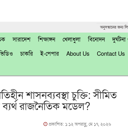
তিক
সারাদেশ
শিক্ষাঙ্গন
খেলাধুলা
বিনোদন
দুর্ঘটন
ভিডিও
চাকরি
ই-পেপার
About Us
Contact Us
িহীন শাসনব্যবস্থা চুক্তি: সীমিত
 ব্যর্থ রাজনৈতিক মডেল?
প্রকাশিত: ১:১২ অপরাহ্ণ, মে ১৭, ২০২৬