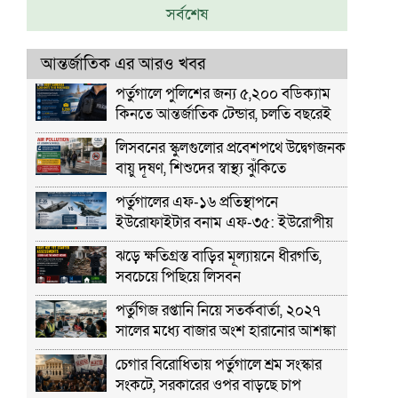
সর্বশেষ
আন্তর্জাতিক এর আরও খবর
পর্তুগালে পুলিশের জন্য ৫,২০০ বডিক্যাম
কিনতে আন্তর্জাতিক টেন্ডার, চলতি বছরেই
ব্যবহারের পরিকল্পনা
লিসবনের স্কুলগুলোর প্রবেশপথে উদ্বেগজনক
বায়ু দূষণ, শিশুদের স্বাস্থ্য ঝুঁকিতে
পর্তুগালের এফ-১৬ প্রতিস্থাপনে
ইউরোফাইটার বনাম এফ-৩৫: ইউরোপীয়
প্রতিরক্ষা শিল্পে নতুন বিতর্ক
ঝড়ে ক্ষতিগ্রস্ত বাড়ির মূল্যায়নে ধীরগতি,
সবচেয়ে পিছিয়ে লিসবন
পর্তুগিজ রপ্তানি নিয়ে সতর্কবার্তা, ২০২৭
সালের মধ্যে বাজার অংশ হারানোর আশঙ্কা
চেগার বিরোধিতায় পর্তুগালে শ্রম সংস্কার
সংকটে, সরকারের ওপর বাড়ছে চাপ