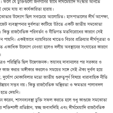
য়। ফলে যে চুক্তিগুলো জনগণের স্বার্থে দীর্ঘমেয়াদি সংস্কার আনতে
থেমে যায় বা কার্যকারিতা হারায়।
তে সমঝোতার উদ্যোগ ছিল সবচেয়ে আলোচিত। হাসপাতালের দীর্ঘ অপেক্ষা,
েট ব্যবস্থাপনার দুর্বলতা কাটিয়ে উঠতে একটি জাতীয় সমঝোতা
 কিন্তু রাজনৈতিক পরিবর্তন ও নীতিগত মতবিরোধের কারণে সেই
তবায়ন পায়নি। একইভাবে ন্যায়বিচার খাতেও বিচার প্রক্রিয়ার দীর্ঘসূত্রতা ও
তে একাধিক উদ্যোগ নেওয়া হলেও দলীয় অবস্থানের সংঘাতের কারণে
।
 ক্ষেত্রেও পরিস্থিতি ছিল উদ্বেগজনক। ভয়াবহ দাবানলের পর সরকার ও
 কাজ করার অঙ্গীকার করলেও সময়ের সঙ্গে সেই ঐক্য দুর্বল হয়ে
 দুর্যোগ মোকাবিলার মতো জাতীয় গুরুত্বপূর্ণ বিষয়ে ধারাবাহিক নীতি
 উন্নয়ন সম্ভব নয়। কিন্তু রাজনৈতিক অস্থিরতা ও ক্ষমতার পালাবদল
হতে দেয়নি।
ে করেন, শাসনব্যবস্থা চুক্তি সফল করতে হলে শুধু কাগুজে সমঝোতা
 শক্তিশালী প্রতিষ্ঠান, স্বচ্ছ জবাবদিহি এবং দীর্ঘমেয়াদি রাজনৈতিক