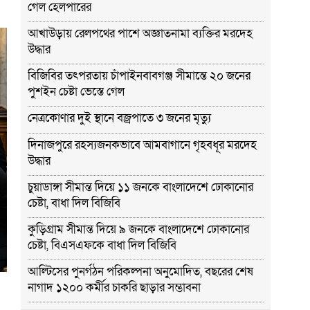
গেল হেলপারের
আখাউড়ায় রেলপথের পাশে অজ্ঞাতনামা ব্যক্তির মরদেহ
উদ্ধার
বিজিবির তৎপরতায় চাঁপাইনবাবগঞ্জ সীমান্তে ২০ জনের
পুশইন চেষ্টা ভেস্তে গেল
নেত্রকোণার দুই স্থানে বজ্রপাতে ৩ জনের মৃত্যু
দিনাজপুরে রহস্যজনকভাবে আমবাগানে গৃহবধূর মরদেহ
উদ্ধার
চুয়াডাঙ্গা সীমান্ত দিয়ে ১১ জনকে বাংলাদেশে ঢোকানোর
চেষ্টা, বাধা দিল বিজিবি
কুড়িগ্রাম সীমান্ত দিয়ে ৯ জনকে বাংলাদেশে ঢোকানোর
চেষ্টা, বিএসএফকে বাধা দিল বিজিবি
আল্টিসের পুনর্গঠন পরিকল্পনা অনুমোদিত, বছরের শেষ
নাগাদ ১২০০ কর্মীর চাকরি ছাড়ার সম্ভাবনা