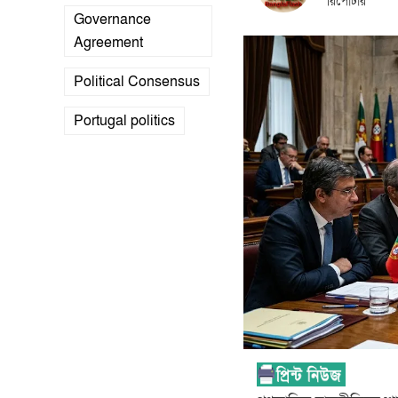
রিপোর্টার
Governance
Agreement
Political Consensus
Portugal politics