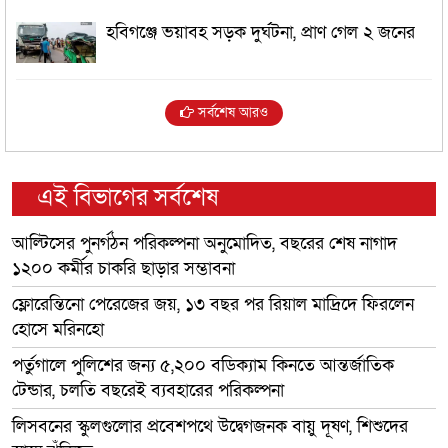
হবিগঞ্জে ভয়াবহ সড়ক দুর্ঘটনা, প্রাণ গেল ২ জনের
সর্বশেষ আরও
এই বিভাগের সর্বশেষ
আল্টিসের পুনর্গঠন পরিকল্পনা অনুমোদিত, বছরের শেষ নাগাদ
১২০০ কর্মীর চাকরি ছাড়ার সম্ভাবনা
ফ্লোরেন্তিনো পেরেজের জয়, ১৩ বছর পর রিয়াল মাদ্রিদে ফিরলেন
হোসে মরিনহো
পর্তুগালে পুলিশের জন্য ৫,২০০ বডিক্যাম কিনতে আন্তর্জাতিক
টেন্ডার, চলতি বছরেই ব্যবহারের পরিকল্পনা
লিসবনের স্কুলগুলোর প্রবেশপথে উদ্বেগজনক বায়ু দূষণ, শিশুদের