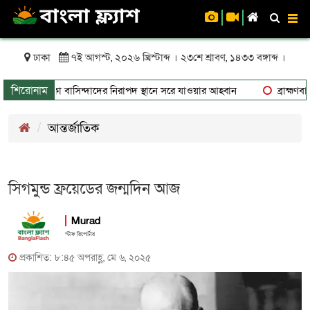
To
nav
ঢাকা
৭ই আগস্ট, ২০২৬ খ্রিস্টাব্দ । ২৩শে শ্রাবণ, ১৪৩৩ বঙ্গাব্দ ।
শিরোনাম
ঝুঁকিতে থাকা বাসিন্দাদের নিরাপদ স্থানে সরে যাওয়ার আহ্বান
ব্রাহ্মণবাড়ি
আন্তর্জাতিক
সিগমুন্ড ফ্রয়েডের জন্মদিন আজ
Murad
স্টাফ রিপোর্টার
প্রকাশিত: ৮:৪৫ অপরাহ্ণ, মে ৬, ২০২৫