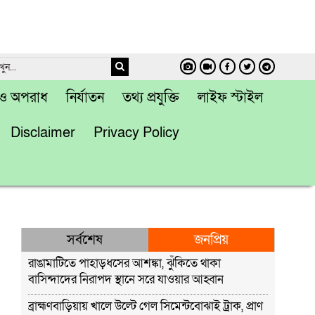
া ও অপরাধ
নির্যাতন
তথ্য প্রযুক্তি
লাইফ স্টাইল
Disclaimer
Privacy Policy
সর্বশেষ
জনপ্রিয়
রাঙামাটিতে পাহাড়ধসের আশঙ্কা, ঝুঁকিতে থাকা
বাসিন্দাদের নিরাপদ স্থানে সরে যাওয়ার আহ্বান
ব্রাহ্মণবাড়িয়ায় খালে উল্টে গেল সিমেন্টবোঝাই ট্রাক, প্রাণ