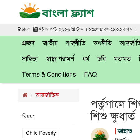
ঢাকা
৭ই আগস্ট, ২০২৬ খ্রিস্টাব্দ । ২৩শে শ্রাবণ, ১৪৩৩ বঙ্গাব্দ ।
প্রচ্ছদ
জাতীয়
রাজনীতি
অর্থনীতি
আন্তর্জা
সাহিত্য
স্বাস্থ্য পরামর্শ
ধর্ম
ছবি
মতামত
Terms & Conditions
FAQ
আন্তর্জাতিক
পর্তুগালে শি
শিশু ক্ষুধার্ত
বিষয়:
জান্নাত
Child Poverty