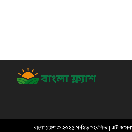
বাংলা ফ্ল্যাশ © ২০২৫ সর্বস্বত্ব সংরক্ষিত | এই ও