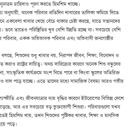
্যূনতম চাহিদাও পূরণ করতে হিমশিম খাচ্ছে।
্য অনুযায়ী, অনেক পরিবার প্রতিদিন খাবারের তালিকা কমিয়ে দিতে
িনে একবেলা খাবার খেয়ে বেঁচে থাকার চেষ্টা করছে, যাতে সন্তানদের
ায়। তবে তাতেও পরিস্থিতির খুব বেশি উন্নতি হচ্ছে না। সবচেয়ে বেশি
ন আয়ের পরিবার, একক অভিভাবক পরিবার এবং অভিবাসী জনগোষ্ঠীর
বলছে, শিশুদের শুধু খাবার নয়, নিরাপদ জীবন, শিক্ষা, বিনোদন ও
 করাও রাষ্ট্রের দায়িত্ব। অথচ দারিদ্র্যের কারণে অনেক শিশু বন্ধুদের
া, সাংস্কৃতিক কার্যক্রমে অংশ নিতে পারে না কিংবা স্কুলের অতিরিক্ত
েকেও বাদ পড়ে যাচ্ছে। এতে তাদের মধ্যে সামাজিক বৈষম্য আরও গভীর
্যস্ফীতি এবং জীবনযাত্রার ব্যয় বৃদ্ধির কারণে ইউরোপের বিভিন্ন দেশে
 বাড়ছে, আর এর সবচেয়ে বড় ভুক্তভোগী শিশুরা। পরিবারগুলো যখন
নতেই হিমশিম খায়, তখন শিশুদের পুষ্টিকর খাবার, শিক্ষা ও মানসিক
হয়ে পড়ে।