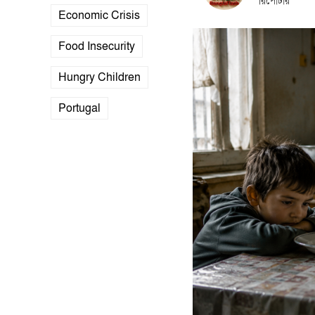
রিপোর্টার
Economic Crisis
Food Insecurity
Hungry Children
Portugal