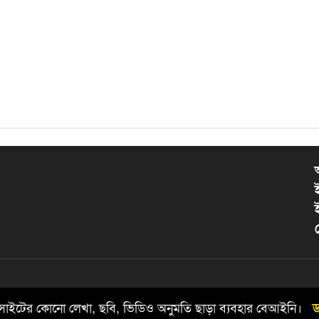
য়েবসাইটের কোনো লেখা, ছবি, ভিডিও অনুমতি ছাড়া ব্যবহার বেআইনি।