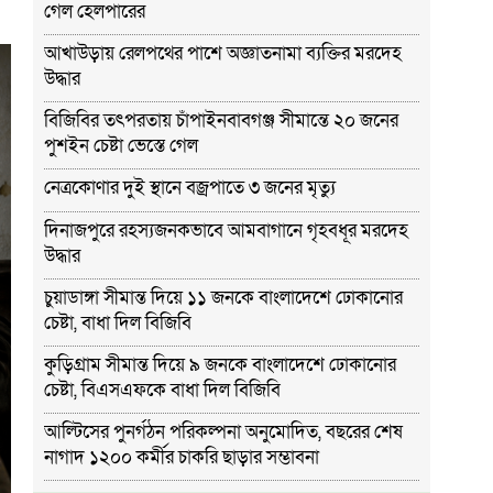
গেল হেলপারের
আখাউড়ায় রেলপথের পাশে অজ্ঞাতনামা ব্যক্তির মরদেহ
উদ্ধার
বিজিবির তৎপরতায় চাঁপাইনবাবগঞ্জ সীমান্তে ২০ জনের
পুশইন চেষ্টা ভেস্তে গেল
নেত্রকোণার দুই স্থানে বজ্রপাতে ৩ জনের মৃত্যু
দিনাজপুরে রহস্যজনকভাবে আমবাগানে গৃহবধূর মরদেহ
উদ্ধার
চুয়াডাঙ্গা সীমান্ত দিয়ে ১১ জনকে বাংলাদেশে ঢোকানোর
চেষ্টা, বাধা দিল বিজিবি
কুড়িগ্রাম সীমান্ত দিয়ে ৯ জনকে বাংলাদেশে ঢোকানোর
চেষ্টা, বিএসএফকে বাধা দিল বিজিবি
আল্টিসের পুনর্গঠন পরিকল্পনা অনুমোদিত, বছরের শেষ
নাগাদ ১২০০ কর্মীর চাকরি ছাড়ার সম্ভাবনা