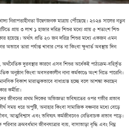
 ও খাদ্য নিরাপত্তাহীনতা উদ্বেগজনক মাত্রায় পৌঁছেছে। ২০২৪ সালের নতুন
টিতে প্রায় ৩ লাখ ১ হাজার দরিদ্র শিশুর মধ্যে প্রায় ৫ শতাংশ শিশু
শিকার হয়েছে। অর্থাৎ প্রতি ২০ জন দরিদ্র শিশুর মধ্যে একজন এমন
র অভাবে তারা পর্যাপ্ত খাবার পেত না কিংবা ক্ষুধার্ত অবস্থায় দিন
অর্থনৈতিক দুরবস্থার কারণে এসব শিশুর অর্ধেকই পাঠ্যক্রম-বহির্ভূত
ংস্কৃতিক অনুষ্ঠান কিংবা অবসরকালীন নানা কর্মকাণ্ডে অংশ নিতে পারেনি।
নসিক বিকাশ মারাত্মকভাবে বাধাগ্রস্ত হচ্ছে বলে আশঙ্কা করছেন
ার কর্মীরা।
ুদের জীবনের প্রথম দিকের অভিজ্ঞতা ভবিষ্যতের ওপর গভীর প্রভাব
র্ঘ সময় ধরে অপুষ্টি, অনাহার কিংবা সামাজিক বঞ্চনার মধ্যে বেড়ে
ীবন, আত্মবিশ্বাস এবং ভবিষ্যৎ কর্মজীবনেও নেতিবাচক প্রভাব পড়ে।
 পরিবার ক্রমবর্ধমান জীবনযাত্রার ব্যয়, বাসাভাড়া বৃদ্ধি এবং নিম্ন