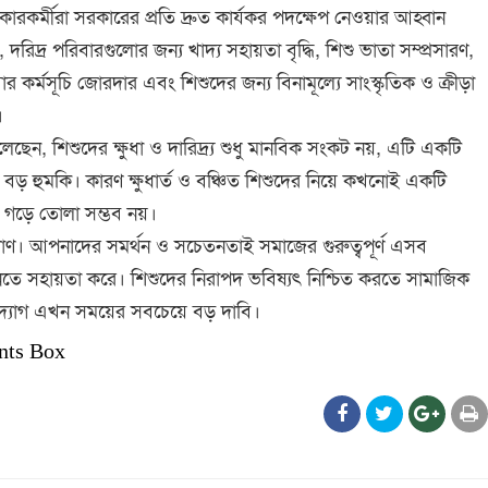
কারকর্মীরা সরকারের প্রতি দ্রুত কার্যকর পদক্ষেপ নেওয়ার আহ্বান
দরিদ্র পরিবারগুলোর জন্য খাদ্য সহায়তা বৃদ্ধি, শিশু ভাতা সম্প্রসারণ,
খাবার কর্মসূচি জোরদার এবং শিশুদের জন্য বিনামূল্যে সাংস্কৃতিক ও ক্রীড়া
।
েছেন, শিশুদের ক্ষুধা ও দারিদ্র্য শুধু মানবিক সংকট নয়, এটি একটি
বড় হুমকি। কারণ ক্ষুধার্ত ও বঞ্চিত শিশুদের নিয়ে কখনোই একটি
জ গড়ে তোলা সম্ভব নয়।
্রাণ। আপনাদের সমর্থন ও সচেতনতাই সমাজের গুরুত্বপূর্ণ এসব
তে সহায়তা করে। শিশুদের নিরাপদ ভবিষ্যৎ নিশ্চিত করতে সামাজিক
্যোগ এখন সময়ের সবচেয়ে বড় দাবি।
nts Box