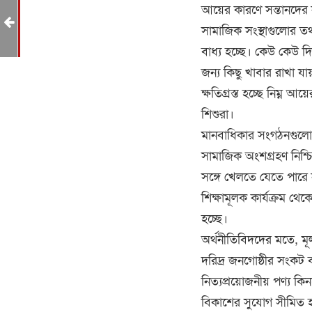
আয়ের কারণে সন্তানদের ন
সামাজিক সংস্থাগুলোর তথ
বাধ্য হচ্ছে। কেউ কেউ দ
জন্য কিছু খাবার রাখা য
ক্ষতিগ্রস্ত হচ্ছে নিম্
শিশুরা।
মানবাধিকার সংগঠনগুলো 
সামাজিক অংশগ্রহণ নিশ্চিত
সঙ্গে খেলতে যেতে পারে ন
শিক্ষামূলক কার্যক্রম থ
হচ্ছে।
অর্থনীতিবিদদের মতে, মূল
দরিদ্র জনগোষ্ঠীর সংকট
নিত্যপ্রয়োজনীয় পণ্য কি
বিকাশের সুযোগ সীমিত 