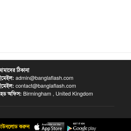
আমাদের ঠিকানা
admin@banglaflash.com
ইমেইল:
contact@banglaflash.com
ইমেইল:
Birmingham , United Kingdom
হেড অফিস:
ডাউনলোড করুন