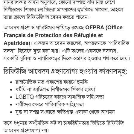
মানবাধিকার আইন অনুসারে, কোনো দম্পতি যদি নিজ দেশে
নিপীড়নের শিকার হন কিংবা প্রাণনাশের হুমকিতে থাকেন, তাহলে
তারা ফ্রান্সে রিফিউজি আবেদন করতে পারেন।
আবেদন গ্রহণ ও যাচাইয়ের দায়িত্বে রয়েছে
OFPRA (Office
Français de Protection des Réfugiés et
। একজন আবেদন করলেই, অপরজনকে “পারিবারিক
Apatrides)
সদস্য” হিসেবে যুক্ত করা যায়। এটি তাদের একসঙ্গে বসবাস,
সরকারি সুবিধা ও নাগরিকত্বের দিকে অগ্রসর হওয়ার পথ করে দেয়।
রিফিউজি আবেদন গ্রহণযোগ্য হওয়ার কারণসমূহ:
রাজনৈতিক মত প্রকাশের কারণে হুমকি
ধর্মীয় বা জাতিগত নিপীড়নের শিকার হওয়া
LGBTQ পরিচয়ের কারণে সামাজিক সহিংসতা
নারীদের ক্ষেত্রে পারিবারিক সহিংসতা
যুদ্ধ বা সশস্ত্র সংঘাতে ক্ষতিগ্রস্ত এলাকা থেকে আগমন
তবে শুধুমাত্র অর্থনৈতিক কষ্ট বা চাকরিহীনতার ভিত্তিতে রিফিউজি
আবেদন গ্রহণযোগ্য নয়।