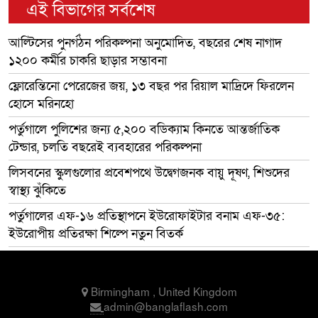
এই বিভাগের সর্বশেষ
আল্টিসের পুনর্গঠন পরিকল্পনা অনুমোদিত, বছরের শেষ নাগাদ
১২০০ কর্মীর চাকরি ছাড়ার সম্ভাবনা
ফ্লোরেন্তিনো পেরেজের জয়, ১৩ বছর পর রিয়াল মাদ্রিদে ফিরলেন
হোসে মরিনহো
পর্তুগালে পুলিশের জন্য ৫,২০০ বডিক্যাম কিনতে আন্তর্জাতিক
টেন্ডার, চলতি বছরেই ব্যবহারের পরিকল্পনা
লিসবনের স্কুলগুলোর প্রবেশপথে উদ্বেগজনক বায়ু দূষণ, শিশুদের
স্বাস্থ্য ঝুঁকিতে
পর্তুগালের এফ-১৬ প্রতিস্থাপনে ইউরোফাইটার বনাম এফ-৩৫:
ইউরোপীয় প্রতিরক্ষা শিল্পে নতুন বিতর্ক
Birmingham , United Kingdom
admin@banglaflash.com