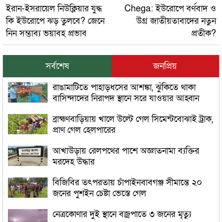
ইরান-ইসরায়েল নিউক্লিয়ার যুদ্ধ
Chega: ইউরোপে বর্ণবাদ ও
কি ইউরোপে ঝড় তুলবে? জেনে
উগ্র জাতীয়তাবাদের নতুন
নিন সম্ভাব্য ভয়াবহ প্রভাব
প্রতীক?
সর্বশেষ
জনপ্রিয়
রাঙামাটিতে পাহাড়ধসের আশঙ্কা, ঝুঁকিতে থাকা
বাসিন্দাদের নিরাপদ স্থানে সরে যাওয়ার আহ্বান
ব্রাহ্মণবাড়িয়ায় খালে উল্টে গেল সিমেন্টবোঝাই ট্রাক,
প্রাণ গেল হেলপারের
আখাউড়ায় রেলপথের পাশে অজ্ঞাতনামা ব্যক্তির
মরদেহ উদ্ধার
বিজিবির তৎপরতায় চাঁপাইনবাবগঞ্জ সীমান্তে ২০
জনের পুশইন চেষ্টা ভেস্তে গেল
নেত্রকোণার দুই স্থানে বজ্রপাতে ৩ জনের মৃত্যু