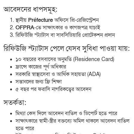
আবেদনের ধাপসমূহ:
স্থানীয়
Préfecture
অফিসে প্রি-রেজিস্ট্রেশন
OFPRA
-তে সাক্ষাৎকার ও কাগজপত্র যাচাই
রিফিউজি স্ট্যাটাস বা সাবসিডিয়ারি প্রোটেকশন প্রদান
রিফিউজি স্ট্যাটাস পেলে যেসব সুবিধা পাওয়া যায়:
১০ বছরের বসবাসের অনুমতি (Residence Card)
ফ্রান্সে কাজের পূর্ণ অধিকার
সরকারি স্বাস্থ্যসেবা ও আর্থিক সহায়তা (ADA)
সন্তানদের জন্য ফ্রি শিক্ষা
৫ বছর পর ফরাসি নাগরিকত্বের আবেদন
সতর্কতা:
মিথ্যা কেস দিলে আবেদন বাতিল ও ডিপোর্ট হতে পারে
সাক্ষাৎকারে স্বামী-স্ত্রীর বক্তব্যে অমিল থাকলে আবেদন বাতিল
হতে পারে