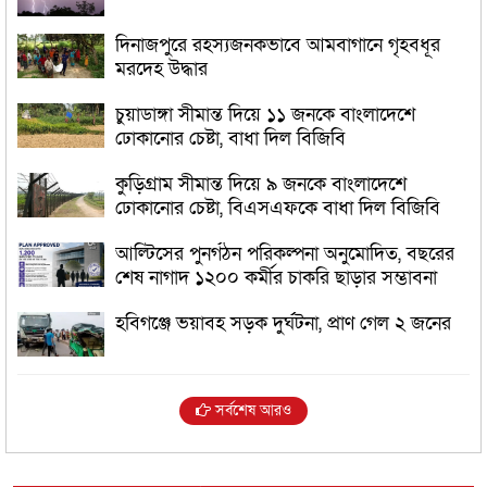
দিনাজপুরে রহস্যজনকভাবে আমবাগানে গৃহবধূর
মরদেহ উদ্ধার
চুয়াডাঙ্গা সীমান্ত দিয়ে ১১ জনকে বাংলাদেশে
ঢোকানোর চেষ্টা, বাধা দিল বিজিবি
কুড়িগ্রাম সীমান্ত দিয়ে ৯ জনকে বাংলাদেশে
ঢোকানোর চেষ্টা, বিএসএফকে বাধা দিল বিজিবি
আল্টিসের পুনর্গঠন পরিকল্পনা অনুমোদিত, বছরের
শেষ নাগাদ ১২০০ কর্মীর চাকরি ছাড়ার সম্ভাবনা
হবিগঞ্জে ভয়াবহ সড়ক দুর্ঘটনা, প্রাণ গেল ২ জনের
সর্বশেষ আরও