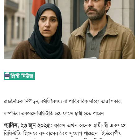
রাজনৈতিক নিপীড়ন, ধর্মীয় বৈষম্য বা পারিবারিক সহিংসতার শিকার
দম্পতিরা একসঙ্গে রিফিউজি হয়ে ফ্রান্সে স্থায়ী হতে পারেন
ফ্রান্সে এখন অনেক স্বামী-স্ত্রী একসঙ্গে
প্যারিস, ২৩ জুন ২০২৫:
রিফিউজি হিসেবে বসবাসের বৈধ সুযোগ পাচ্ছেন। ইউরোপীয়