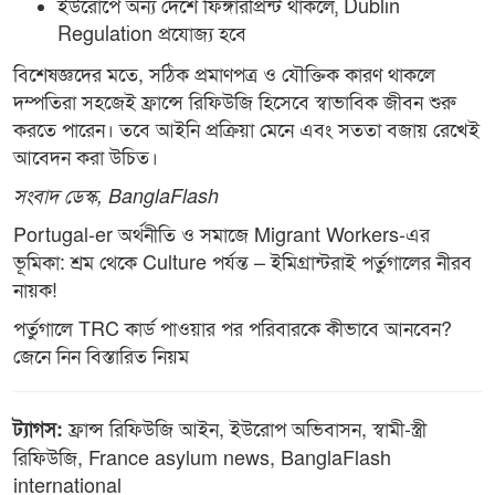
ইউরোপে অন্য দেশে ফিঙ্গারপ্রিন্ট থাকলে, Dublin
Regulation প্রযোজ্য হবে
বিশেষজ্ঞদের মতে, সঠিক প্রমাণপত্র ও যৌক্তিক কারণ থাকলে
দম্পতিরা সহজেই ফ্রান্সে রিফিউজি হিসেবে স্বাভাবিক জীবন শুরু
করতে পারেন। তবে আইনি প্রক্রিয়া মেনে এবং সততা বজায় রেখেই
আবেদন করা উচিত।
সংবাদ ডেস্ক, BanglaFlash
Portugal-er অর্থনীতি ও সমাজে Migrant Workers-এর
ভূমিকা: শ্রম থেকে Culture পর্যন্ত – ইমিগ্রান্টরাই পর্তুগালের নীরব
নায়ক!
পর্তুগালে TRC কার্ড পাওয়ার পর পরিবারকে কীভাবে আনবেন?
জেনে নিন বিস্তারিত নিয়ম
ফ্রান্স রিফিউজি আইন, ইউরোপ অভিবাসন, স্বামী-স্ত্রী
ট্যাগস:
রিফিউজি, France asylum news, BanglaFlash
international