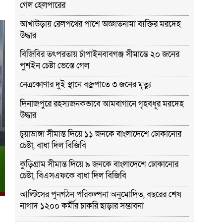
গেল হেলপারের
আখাউড়ায় রেলপথের পাশে অজ্ঞাতনামা ব্যক্তির মরদেহ
উদ্ধার
বিজিবির তৎপরতায় চাঁপাইনবাবগঞ্জ সীমান্তে ২০ জনের
পুশইন চেষ্টা ভেস্তে গেল
নেত্রকোণার দুই স্থানে বজ্রপাতে ৩ জনের মৃত্যু
দিনাজপুরে রহস্যজনকভাবে আমবাগানে গৃহবধূর মরদেহ
উদ্ধার
চুয়াডাঙ্গা সীমান্ত দিয়ে ১১ জনকে বাংলাদেশে ঢোকানোর
চেষ্টা, বাধা দিল বিজিবি
কুড়িগ্রাম সীমান্ত দিয়ে ৯ জনকে বাংলাদেশে ঢোকানোর
চেষ্টা, বিএসএফকে বাধা দিল বিজিবি
আল্টিসের পুনর্গঠন পরিকল্পনা অনুমোদিত, বছরের শেষ
নাগাদ ১২০০ কর্মীর চাকরি ছাড়ার সম্ভাবনা