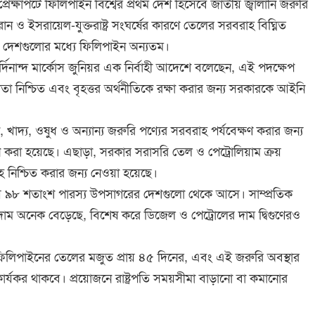
র প্রেক্ষাপটে ফিলিপাইন বিশ্বের প্রথম দেশ হিসেবে জাতীয় জ্বালানি জরুরি
ন ও ইসরায়েল-যুক্তরাষ্ট্র সংঘর্ষের কারণে তেলের সরবরাহ বিঘ্নিত
াকা দেশগুলোর মধ্যে ফিলিপাইন অন্যতম।
ার্দিনান্দ মার্কোস জুনিয়র এক নির্বাহী আদেশে বলেছেন, এই পদক্ষেপ
ীলতা নিশ্চিত এবং বৃহত্তর অর্থনীতিকে রক্ষা করার জন্য সরকারকে আইনি
, খাদ্য, ওষুধ ও অন্যান্য জরুরি পণ্যের সরবরাহ পর্যবেক্ষণ করার জন্য
করা হয়েছে। এছাড়া, সরকার সরাসরি তেল ও পেট্রোলিয়াম ক্রয়
নিশ্চিত করার জন্য নেওয়া হয়েছে।
য় ৯৮ শতাংশ পারস্য উপসাগরের দেশগুলো থেকে আসে। সাম্প্রতিক
াম অনেক বেড়েছে, বিশেষ করে ডিজেল ও পেট্রোলের দাম দ্বিগুণেরও
ী ফিলিপাইনের তেলের মজুত প্রায় ৪৫ দিনের, এবং এই জরুরি অবস্থার
র্যকর থাকবে। প্রয়োজনে রাষ্ট্রপতি সময়সীমা বাড়ানো বা কমানোর