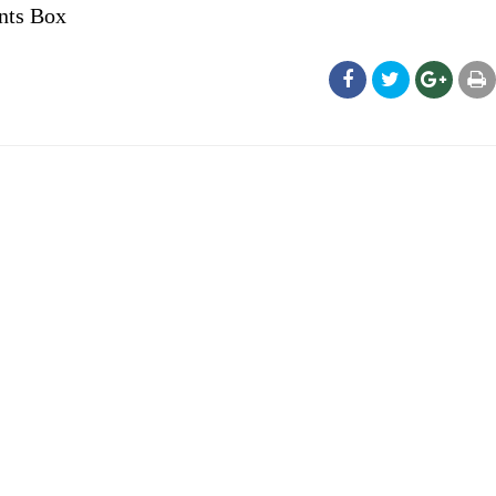
nts Box