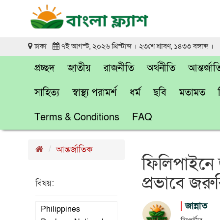
ঢাকা
৭ই আগস্ট, ২০২৬ খ্রিস্টাব্দ । ২৩শে শ্রাবণ, ১৪৩৩ বঙ্গাব্দ ।
প্রচ্ছদ
জাতীয়
রাজনীতি
অর্থনীতি
আন্তর্জা
সাহিত্য
স্বাস্থ্য পরামর্শ
ধর্ম
ছবি
মতামত
Terms & Conditions
FAQ
আন্তর্জাতিক
ফিলিপাইনে জ
প্রভাবে জরু
বিষয়:
জান্নাত
Philippines