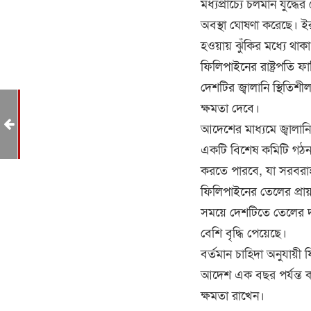
মধ্যপ্রাচ্যে চলমান যুদ্ধে
অবস্থা ঘোষণা করেছে। ইরা
হওয়ায় ঝুঁকির মধ্যে থ
ফিলিপাইনের রাষ্ট্রপতি ফ
দেশটির জ্বালানি স্থিতিশ
ক্ষমতা দেবে।
রাণ
আদেশের মাধ্যমে জ্বালানি
একটি বিশেষ কমিটি গঠন 
করতে পারবে, যা সরবরাহ 
ফিলিপাইনের তেলের প্রা
সময়ে দেশটিতে তেলের দ
বেশি বৃদ্ধি পেয়েছে।
বর্তমান চাহিদা অনুযায়
আদেশ এক বছর পর্যন্ত কা
ক্ষমতা রাখেন।