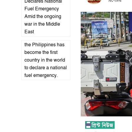
রিপোর্টার
Declares National
Fuel Emergency
Amid the ongoing
war in the Middle
East
the Philippines has
become the first
country in the world
to declare a national
fuel emergency.