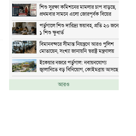
শিশু সুরক্ষা কমিশনের মামলার চাপ বাড়ছে,
প্রথমবার সামনে এলো জোরপূর্বক বিয়ের
ঘটনা
পর্তুগালে শিশু দারিদ্র্য ভয়াবহ, প্রতি ২০ জনে
১ শিশু ক্ষুধার্ত
বিমানবন্দরে সীমান্ত নিয়ন্ত্রণে আরও পুলিশ
মোতায়েন, সংখ্যা জানায়নি স্বরাষ্ট্র মন্ত্রণালয়
ইকেয়ার নজরে পর্তুগাল: নবায়নযোগ্য
জ্বালানিতে বড় বিনিয়োগ, কোইমব্রায় আসছে
নতুন স্টোর
আরও