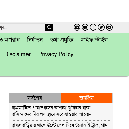
া ও অপরাধ
নির্যাতন
তথ্য প্রযুক্তি
লাইফ স্টাইল
Disclaimer
Privacy Policy
সর্বশেষ
জনপ্রিয়
রাঙামাটিতে পাহাড়ধসের আশঙ্কা, ঝুঁকিতে থাকা
বাসিন্দাদের নিরাপদ স্থানে সরে যাওয়ার আহ্বান
ব্রাহ্মণবাড়িয়ায় খালে উল্টে গেল সিমেন্টবোঝাই ট্রাক, প্রাণ