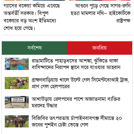
গ্যাসের বকেয়া কমিয়ে এনেছে
আগুনে পুড়ে গেছে সাগর-রুনি
অন্তর্বর্তী সরকার। বিপুল
হত্যা মামলার নথি— হাইকোর্টকে
বকেয়ার বড় অংশ ইতিমধ্যে
রাষ্ট্রপক্ষ
শোধ হয়ে গেছে।
সর্বশেষ
জনপ্রিয়
রাঙামাটিতে পাহাড়ধসের আশঙ্কা, ঝুঁকিতে থাকা
বাসিন্দাদের নিরাপদ স্থানে সরে যাওয়ার আহ্বান
ব্রাহ্মণবাড়িয়ায় খালে উল্টে গেল সিমেন্টবোঝাই ট্রাক,
প্রাণ গেল হেলপারের
আখাউড়ায় রেলপথের পাশে অজ্ঞাতনামা ব্যক্তির
মরদেহ উদ্ধার
বিজিবির তৎপরতায় চাঁপাইনবাবগঞ্জ সীমান্তে ২০
জনের পুশইন চেষ্টা ভেস্তে গেল