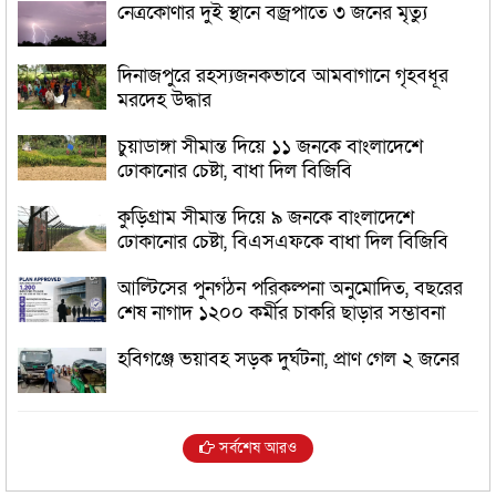
নেত্রকোণার দুই স্থানে বজ্রপাতে ৩ জনের মৃত্যু
দিনাজপুরে রহস্যজনকভাবে আমবাগানে গৃহবধূর
মরদেহ উদ্ধার
চুয়াডাঙ্গা সীমান্ত দিয়ে ১১ জনকে বাংলাদেশে
ঢোকানোর চেষ্টা, বাধা দিল বিজিবি
কুড়িগ্রাম সীমান্ত দিয়ে ৯ জনকে বাংলাদেশে
ঢোকানোর চেষ্টা, বিএসএফকে বাধা দিল বিজিবি
আল্টিসের পুনর্গঠন পরিকল্পনা অনুমোদিত, বছরের
শেষ নাগাদ ১২০০ কর্মীর চাকরি ছাড়ার সম্ভাবনা
হবিগঞ্জে ভয়াবহ সড়ক দুর্ঘটনা, প্রাণ গেল ২ জনের
সর্বশেষ আরও