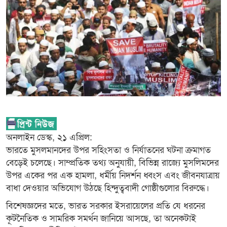
অনলাইন ডেস্ক, ২১ এপ্রিল:
ভারতে মুসলমানদের উপর সহিংসতা ও নির্যাতনের ঘটনা ক্রমাগত
বেড়েই চলেছে। সাম্প্রতিক তথ্য অনুযায়ী, বিভিন্ন রাজ্যে মুসলিমদের
উপর একের পর এক হামলা, ধর্মীয় নিদর্শন ধ্বংস এবং জীবনযাত্রায়
বাধা দেওয়ার অভিযোগ উঠছে হিন্দুত্ববাদী গোষ্ঠীগুলোর বিরুদ্ধে।
বিশেষজ্ঞদের মতে, ভারত সরকার ইসরায়েলের প্রতি যে ধরনের
কূটনৈতিক ও সামরিক সমর্থন জানিয়ে আসছে, তা অনেকটাই