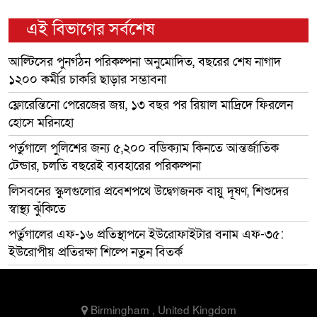
এই বিভাগের সর্বশেষ
আল্টিসের পুনর্গঠন পরিকল্পনা অনুমোদিত, বছরের শেষ নাগাদ
১২০০ কর্মীর চাকরি ছাড়ার সম্ভাবনা
ফ্লোরেন্তিনো পেরেজের জয়, ১৩ বছর পর রিয়াল মাদ্রিদে ফিরলেন
হোসে মরিনহো
পর্তুগালে পুলিশের জন্য ৫,২০০ বডিক্যাম কিনতে আন্তর্জাতিক
টেন্ডার, চলতি বছরেই ব্যবহারের পরিকল্পনা
লিসবনের স্কুলগুলোর প্রবেশপথে উদ্বেগজনক বায়ু দূষণ, শিশুদের
স্বাস্থ্য ঝুঁকিতে
পর্তুগালের এফ-১৬ প্রতিস্থাপনে ইউরোফাইটার বনাম এফ-৩৫:
ইউরোপীয় প্রতিরক্ষা শিল্পে নতুন বিতর্ক
Birmingham , United Kingdom